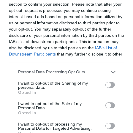
section to confirm your selection. Please note that after your
opt-out request is processed you may continue seeing
interest-based ads based on personal information utilized by
us or personal information disclosed to third parties prior to
your opt-out. You may separately opt-out of the further
disclosure of your personal information by third parties on the
IAB’s list of downstream participants. This information may
also be disclosed by us to third parties on the
IAB’s List of
Downstream Participants
that may further disclose it to other
third parties.
Please note that this website/app uses one or more Google
Personal Data Processing Opt Outs
services and may gather and store information including but
not limited to your visit or usage behaviour. You may click to
I want to opt-out of the Sharing of my
personal data.
grant or deny consent to Google and its third-party tags to
Opted In
use your data for below specified purposes in below Google
consent section.
I want to opt-out of the Sale of my
Personal Data.
Opted In
I want to opt-out of processing my
Personal Data for Targeted Advertising.