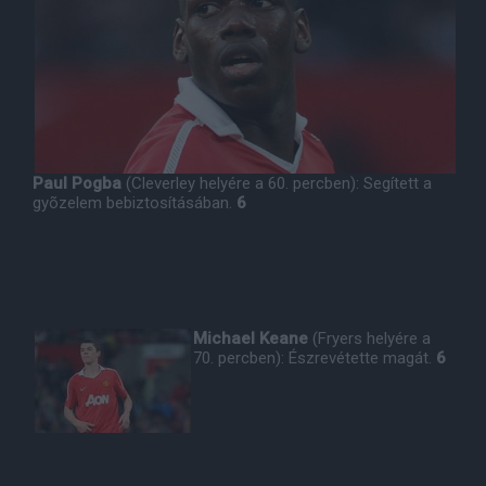
Paul Pogba
(Cleverley helyére a 60. percben): Segített a
gyõzelem bebiztosításában.
6
Michael Keane
(Fryers helyére a
70. percben): Észrevétette magát.
6