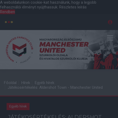
A weboldalunkon cookie-kat használunk, hogy a legjobb
felhasználói élményt nyújthassuk.
Részletes leírás
Rendben
Főoldal
Hírek
Egyéb hírek
Játékosértékelés: Aldershot Town - Manchester United
Egyéb hírek
JÁTÉKOSÉRTÉKELÉS: ALDERSHOT