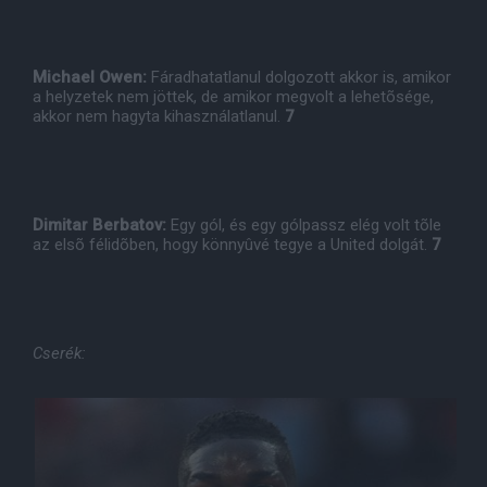
Michael Owen:
Fáradhatatlanul dolgozott akkor is, amikor
a helyzetek nem jöttek, de amikor megvolt a lehetõsége,
akkor nem hagyta kihasználatlanul.
7
Dimitar Berbatov:
Egy gól, és egy gólpassz elég volt tõle
az elsõ félidõben, hogy könnyûvé tegye a United dolgát.
7
Cserék: