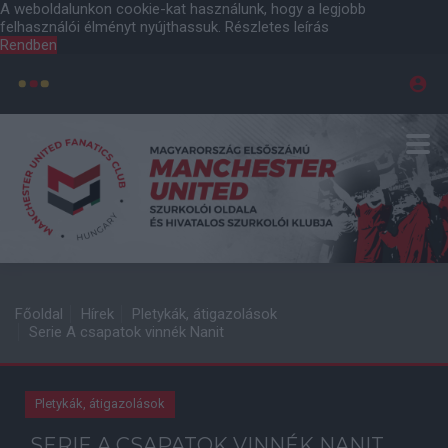
A weboldalunkon cookie-kat használunk, hogy a legjobb
felhasználói élményt nyújthassuk.
Részletes leírás
Rendben
Főoldal
Hírek
Pletykák, átigazolások
Serie A csapatok vinnék Nanit
Pletykák, átigazolások
SERIE A CSAPATOK VINNÉK NANIT