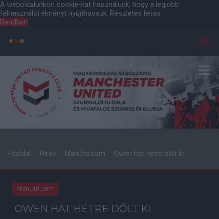
A weboldalunkon cookie-kat használunk, hogy a legjobb
felhasználói élményt nyújthassuk.
Részletes leírás
Rendben
Főoldal
Hírek
ManUtd.com
Owen hat hétre dõlt ki
ManUtd.com
OWEN HAT HÉTRE DÕLT KI