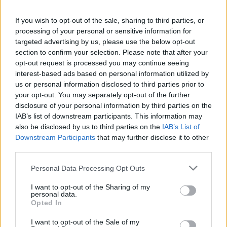
If you wish to opt-out of the sale, sharing to third parties, or
processing of your personal or sensitive information for
targeted advertising by us, please use the below opt-out
section to confirm your selection. Please note that after your
opt-out request is processed you may continue seeing
interest-based ads based on personal information utilized by
us or personal information disclosed to third parties prior to
your opt-out. You may separately opt-out of the further
disclosure of your personal information by third parties on the
IAB’s list of downstream participants. This information may
also be disclosed by us to third parties on the
IAB’s List of
Downstream Participants
that may further disclose it to other
third parties.
Please note that this website/app uses one or more Google
Personal Data Processing Opt Outs
services and may gather and store information including but
not limited to your visit or usage behaviour. You may click to
I want to opt-out of the Sharing of my
personal data.
grant or deny consent to Google and its third-party tags to
Opted In
use your data for below specified purposes in below Google
consent section.
I want to opt-out of the Sale of my