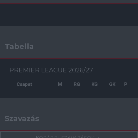
Tabella
PREMIER LEAGUE 2026/27
Csapat
M
RG
KG
GK
P
Szavazás
KORÁBBI SZAVAZÁSOK