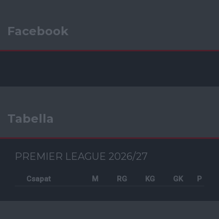
Facebook
Tabella
PREMIER LEAGUE 2026/27
Csapat
M
RG
KG
GK
P