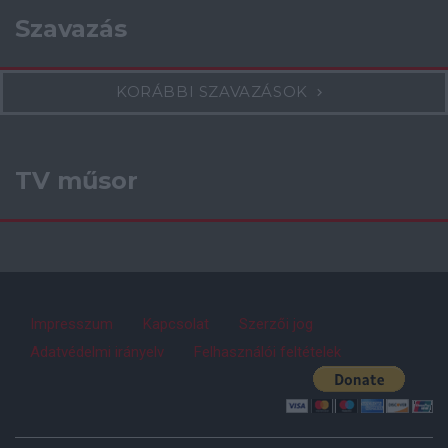
Szavazás
KORÁBBI SZAVAZÁSOK
TV műsor
Impresszum
Kapcsolat
Szerzői jog
Adatvédelmi irányelv
Felhasználói feltételek