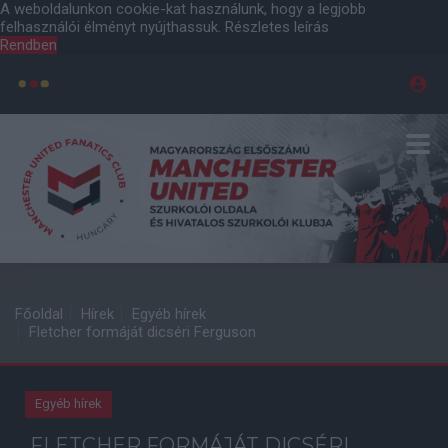
A weboldalunkon cookie-kat használunk, hogy a legjobb
felhasználói élményt nyújthassuk.
Részletes leírás
Rendben
Főoldal
Hírek
Egyéb hírek
Fletcher formáját dicséri Ferguson
Egyéb hírek
FLETCHER FORMÁJÁT DICSÉRI