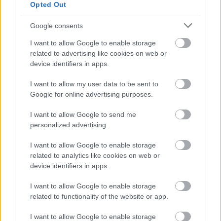
Opted Out
Nya Ullevi, Göteborg
2026-08-08 17:00
Google consents
I want to allow Google to enable storage
related to advertising like cookies on web or
Leeds United
vs
Manchester United
2026-08-12 20:30
device identifiers in apps.
AC Milan
vs
Manchester United
2026-08-15 18:00
I want to allow my user data to be sent to
Google for online advertising purposes.
ELŐZŐ MÉRKŐZÉSEK
I want to allow Google to send me
personalized advertising.
Támogatás
I want to allow Google to enable storage
related to analytics like cookies on web or
device identifiers in apps.
Támogasd adományoddal
a ManUtdFanatics.hu működését!
I want to allow Google to enable storage
related to functionality of the website or app.
I want to allow Google to enable storage