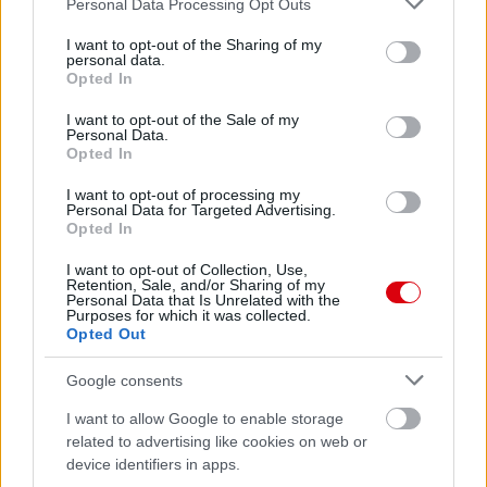
Personal Data Processing Opt Outs
services and may gather and store information including but
not limited to your visit or usage behaviour. You may click to
I want to opt-out of the Sharing of my
personal data.
grant or deny consent to Google and its third-party tags to
Opted In
use your data for below specified purposes in below Google
consent section.
I want to opt-out of the Sale of my
Personal Data.
Opted In
I want to opt-out of processing my
Personal Data for Targeted Advertising.
Opted In
I want to opt-out of Collection, Use,
Retention, Sale, and/or Sharing of my
Personal Data that Is Unrelated with the
Purposes for which it was collected.
Opted Out
Google consents
I want to allow Google to enable storage
related to advertising like cookies on web or
device identifiers in apps.