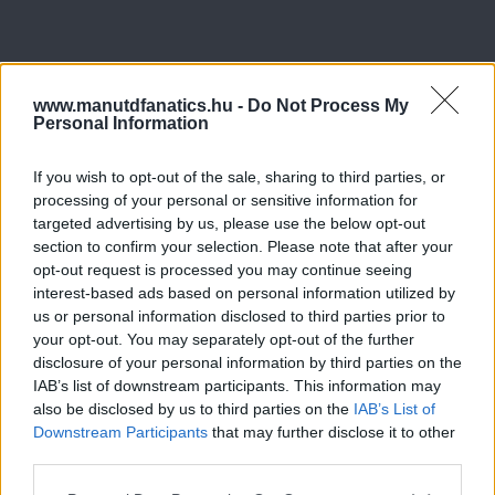
www.manutdfanatics.hu -
Do Not Process My
Personal Information
If you wish to opt-out of the sale, sharing to third parties, or
processing of your personal or sensitive information for
targeted advertising by us, please use the below opt-out
section to confirm your selection. Please note that after your
opt-out request is processed you may continue seeing
interest-based ads based on personal information utilized by
us or personal information disclosed to third parties prior to
your opt-out. You may separately opt-out of the further
disclosure of your personal information by third parties on the
IAB’s list of downstream participants. This information may
also be disclosed by us to third parties on the
IAB’s List of
Downstream Participants
that may further disclose it to other
third parties.
Please note that this website/app uses one or more Google