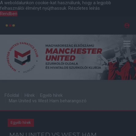
A weboldalunkon cookie-kat használunk, hogy a legjobb
felhasználói élményt nyújthassuk.
Részletes leírás
Rendben
Főoldal
Hírek
Egyéb hírek
Man United vs West Ham beharangozó
Egyéb hírek
MAN UNITED VS WEST HAM