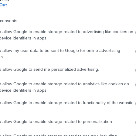
Out
consents
o allow Google to enable storage related to advertising like cookies on
evice identifiers in apps.
o allow my user data to be sent to Google for online advertising
s.
to allow Google to send me personalized advertising.
o allow Google to enable storage related to analytics like cookies on
evice identifiers in apps.
o allow Google to enable storage related to functionality of the website
o allow Google to enable storage related to personalization.
o allow Google to enable storage related to security, including