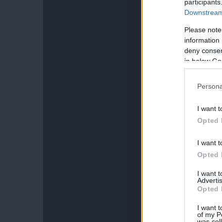
participants
Downstream 
Please note
information 
deny consent
in below Go
Persona
I want t
Opted 
I want t
Opted 
I want 
Advertis
Opted 
I want t
of my P
was col