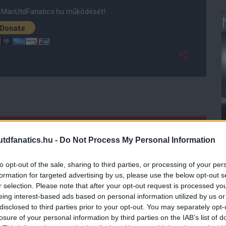
ManUtdFanatics.hu működését!
dfanatics.hu -
Do Not Process My Personal Information
to opt-out of the sale, sharing to third parties, or processing of your per
formation for targeted advertising by us, please use the below opt-out s
r selection. Please note that after your opt-out request is processed y
eing interest-based ads based on personal information utilized by us or
disclosed to third parties prior to your opt-out. You may separately opt-
losure of your personal information by third parties on the IAB’s list of