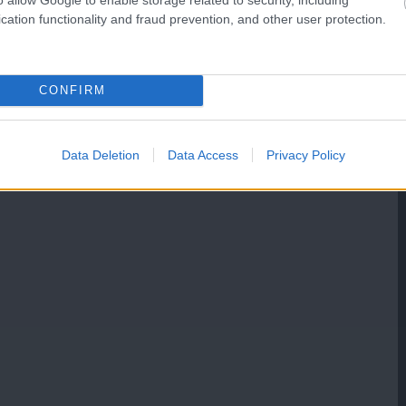
cation functionality and fraud prevention, and other user protection.
CONFIRM
Data Deletion
Data Access
Privacy Policy