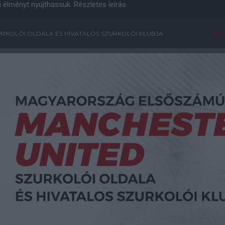
i élményt nyújthassuk.
Részletes leírás
Főo
RKOLÓI OLDALA ÉS HIVATALOS SZURKOLÓI KLUBJA