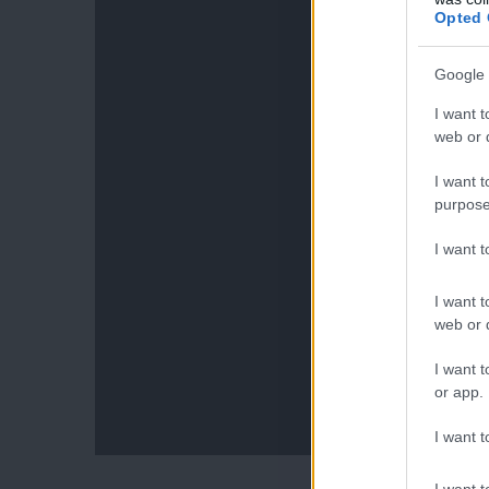
Opted 
Google 
I want t
web or d
I want t
purpose
I want 
I want t
web or d
I want t
or app.
I want t
I want t