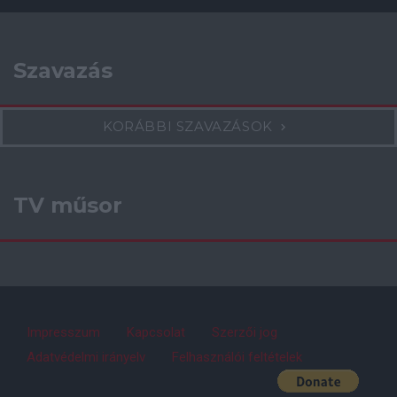
Szavazás
KORÁBBI SZAVAZÁSOK
TV műsor
Impresszum
Kapcsolat
Szerzői jog
Adatvédelmi irányelv
Felhasználói feltételek