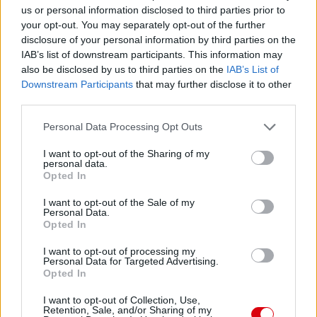
us or personal information disclosed to third parties prior to
your opt-out. You may separately opt-out of the further
disclosure of your personal information by third parties on the
IAB’s list of downstream participants. This information may
also be disclosed by us to third parties on the
IAB’s List of
Downstream Participants
that may further disclose it to other
third parties.
Please note that this website/app uses one or more Google
Personal Data Processing Opt Outs
services and may gather and store information including but
not limited to your visit or usage behaviour. You may click to
I want to opt-out of the Sharing of my
personal data.
grant or deny consent to Google and its third-party tags to
Opted In
use your data for below specified purposes in below Google
consent section.
I want to opt-out of the Sale of my
Personal Data.
Opted In
I want to opt-out of processing my
Personal Data for Targeted Advertising.
Opted In
I want to opt-out of Collection, Use,
Retention, Sale, and/or Sharing of my