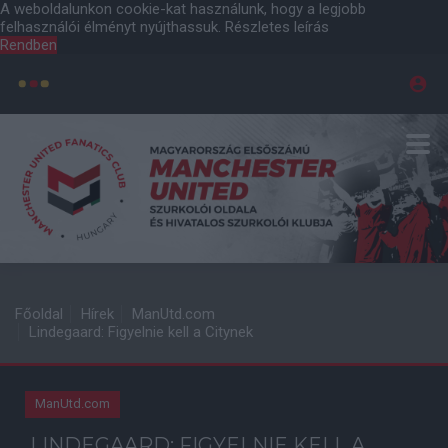
A weboldalunkon cookie-kat használunk, hogy a legjobb
felhasználói élményt nyújthassuk.
Részletes leírás
Rendben
Főoldal
Hírek
ManUtd.com
Lindegaard: Figyelnie kell a Citynek
ManUtd.com
LINDEGAARD: FIGYELNIE KELL A