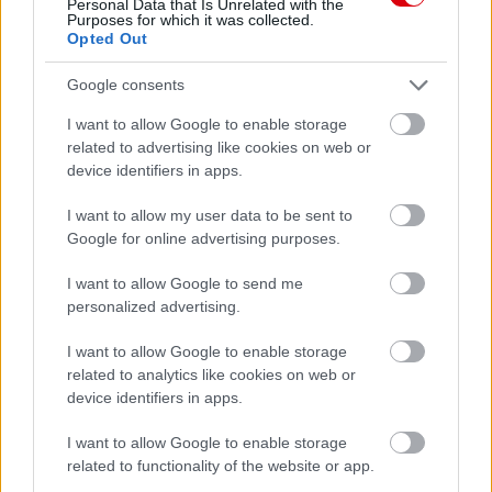
Personal Data that Is Unrelated with the
Purposes for which it was collected.
Opted Out
Google consents
I want to allow Google to enable storage
related to advertising like cookies on web or
device identifiers in apps.
I want to allow my user data to be sent to
Google for online advertising purposes.
I want to allow Google to send me
personalized advertising.
Meccs Center
I want to allow Google to enable storage
related to analytics like cookies on web or
device identifiers in apps.
Paris Saint-Germain
vs
Manchester United
I want to allow Google to enable storage
related to functionality of the website or app.
Felkészülési szezon 4. mérkőzés