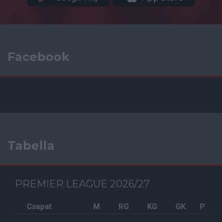
Facebook
Tabella
PREMIER LEAGUE 2026/27
Csapat
M
RG
KG
GK
P