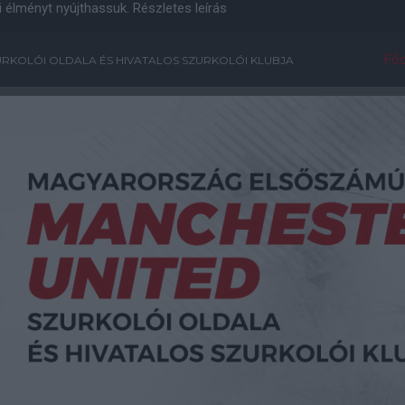
i élményt nyújthassuk.
Részletes leírás
Főo
RKOLÓI OLDALA ÉS HIVATALOS SZURKOLÓI KLUBJA