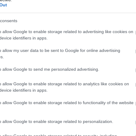
Out
consents
o allow Google to enable storage related to advertising like cookies on
evice identifiers in apps.
o allow my user data to be sent to Google for online advertising
s.
to allow Google to send me personalized advertising.
o allow Google to enable storage related to analytics like cookies on
evice identifiers in apps.
o allow Google to enable storage related to functionality of the website
o allow Google to enable storage related to personalization.
o allow Google to enable storage related to security, including