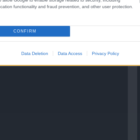
cation functionality and fraud prevention, and other user protection.
CONFIRM
Data Deletion
Data Access
Privacy Policy