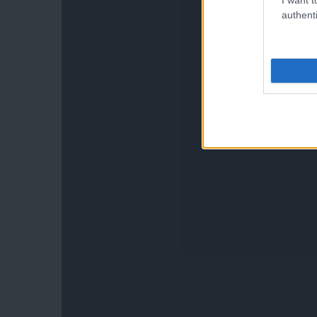
authenti