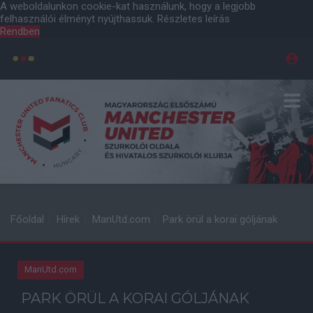
A weboldalunkon cookie-kat használunk, hogy a legjobb
felhasználói élményt nyújthassuk.
Részletes leírás
Rendben
Főoldal
Hírek
ManUtd.com
Park örül a korai góljának
ManUtd.com
PARK ÖRÜL A KORAI GÓLJÁNAK