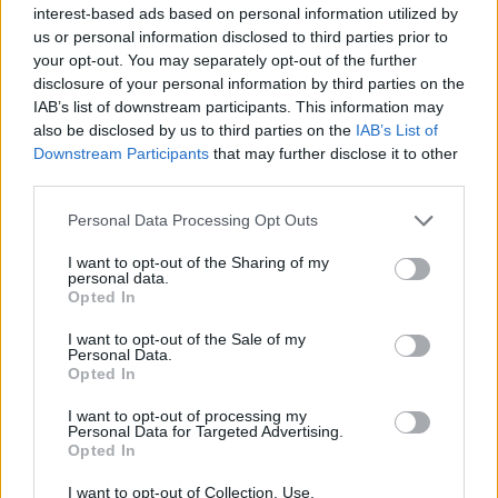
interest-based ads based on personal information utilized by
us or personal information disclosed to third parties prior to
your opt-out. You may separately opt-out of the further
disclosure of your personal information by third parties on the
IAB’s list of downstream participants. This information may
also be disclosed by us to third parties on the
IAB’s List of
Downstream Participants
that may further disclose it to other
third parties.
Please note that this website/app uses one or more Google
Personal Data Processing Opt Outs
services and may gather and store information including but
not limited to your visit or usage behaviour. You may click to
I want to opt-out of the Sharing of my
personal data.
grant or deny consent to Google and its third-party tags to
Opted In
use your data for below specified purposes in below Google
consent section.
I want to opt-out of the Sale of my
Personal Data.
Opted In
Meccs Center
I want to opt-out of processing my
Personal Data for Targeted Advertising.
Opted In
Paris Saint-Germain
vs
I want to opt-out of Collection, Use,