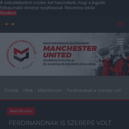
A weboldalunkon cookie-kat használunk, hogy a legjobb
felhasználói élményt nyújthassuk.
Részletes leírás
Rendben
Főoldal
Hírek
ManUtd.com
Ferdinandnak is szerepe volt
ManUtd.com
FERDINANDNAK IS SZEREPE VOLT