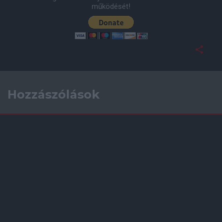
működését!
Hozzászólások