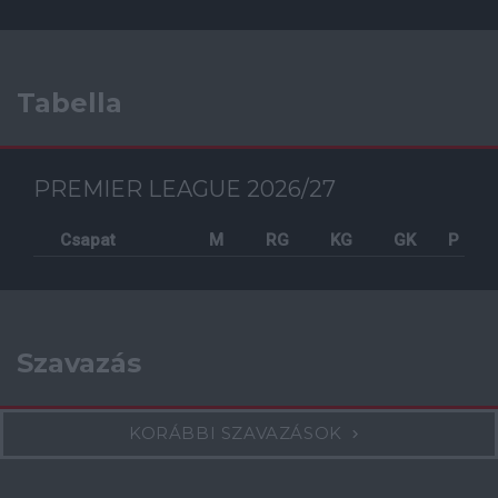
Tabella
PREMIER LEAGUE 2026/27
Csapat
M
RG
KG
GK
P
Szavazás
KORÁBBI SZAVAZÁSOK