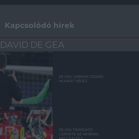
Kapcsolódó hírek
DAVID DE GEA
DE GEA: CARRICK CSODÁS
MUNKÁT VÉGEZ
DE GEA TÁMOGATÓ
ÜZENETE AZ ARSENAL
MECCS ELŐTT