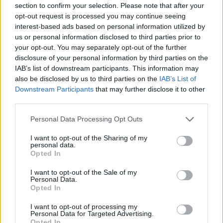
section to confirm your selection. Please note that after your
opt-out request is processed you may continue seeing
interest-based ads based on personal information utilized by
us or personal information disclosed to third parties prior to
your opt-out. You may separately opt-out of the further
disclosure of your personal information by third parties on the
IAB’s list of downstream participants. This information may
also be disclosed by us to third parties on the
IAB’s List of
Downstream Participants
that may further disclose it to other
third parties.
Please note that this website/app uses one or more Google
Personal Data Processing Opt Outs
services and may gather and store information including but
not limited to your visit or usage behaviour. You may click to
I want to opt-out of the Sharing of my
personal data.
grant or deny consent to Google and its third-party tags to
Opted In
use your data for below specified purposes in below Google
consent section.
I want to opt-out of the Sale of my
Personal Data.
Opted In
I want to opt-out of processing my
Personal Data for Targeted Advertising.
Opted In