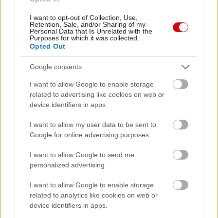
I want to opt-out of Collection, Use,
Retention, Sale, and/or Sharing of my
Personal Data that Is Unrelated with the
Purposes for which it was collected.
Opted Out
Google consents
I want to allow Google to enable storage
related to advertising like cookies on web or
device identifiers in apps.
I want to allow my user data to be sent to
Google for online advertising purposes.
Meccs Center
I want to allow Google to send me
personalized advertising.
Paris Saint-Germain
vs
I want to allow Google to enable storage
Manchester United
related to analytics like cookies on web or
device identifiers in apps.
Felkészülési szezon 4. mérkőzés