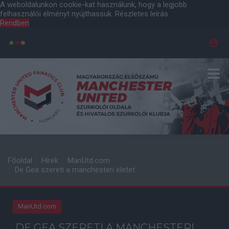
A weboldalunkon cookie-kat használunk, hogy a legjobb
felhasználói élményt nyújthassuk.
Részletes leírás
Rendben
Főoldal
Hírek
ManUtd.com
De Gea szereti a manchesteri életet
ManUtd.com
DE GEA SZERETI A MANCHESTERI