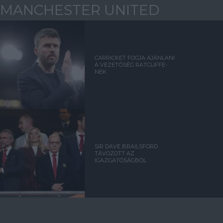
MANCHESTER UNITED
CARRICKET FOGJA AJÁNLANI
A VEZETŐSÉG RATCLIFFE-
NEK
SIR DAVE BRAILSFORD
TÁVOZOTT AZ
IGAZGATÓSÁGBÓL