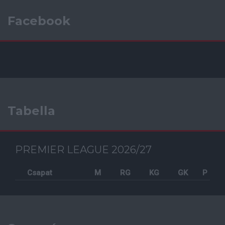
Facebook
Tabella
PREMIER LEAGUE 2026/27
Csapat
M
RG
KG
GK
P