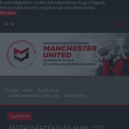
A weboldalunkon cookie-kat használunk, hogy a legjobb
felhasználói élményt nyújthassuk.
Részletes leírás
Rendben
Főoldal
Hírek
Egyéb hírek
Játékosértékelés: Man. Utd. - West Brom
Egyéb hírek
JÁTÉKOSÉRTÉKELÉS: MAN. UTD. -