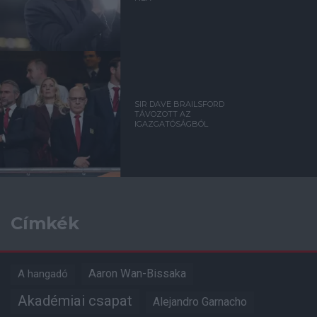
SIR DAVE BRAILSFORD
TÁVOZOTT AZ
IGAZGATÓSÁGBÓL
Címkék
Aaron Wan-Bissaka
A hangadó
Akadémiai csapat
Alejandro Garnacho