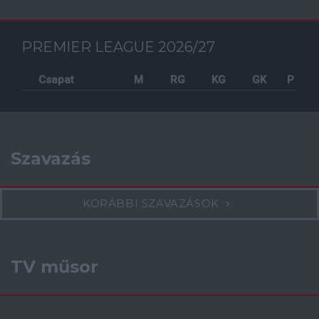
PREMIER LEAGUE 2026/27
Csapat
M
RG
KG
GK
P
Szavazás
KORÁBBI SZAVAZÁSOK
TV műsor