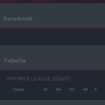
Facebook
Tabella
PREMIER LEAGUE 2026/27
Csapat
M
RG
KG
GK
P