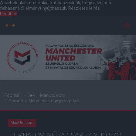
A weboldalunkon cookie-kat használunk, hogy a legjobb
felhasználói élményt nyújthassuk.
Részletes leírás
Rendben
Főoldal
Hírek
ManUtd.com
Berbatov: Néha csak egy jó szó kell
ManUtd.com
BERBATOV: NÉHA CSAK EGY JÓ SZÓ