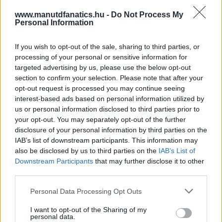
www.manutdfanatics.hu -
Do Not Process My
Personal Information
If you wish to opt-out of the sale, sharing to third parties, or
processing of your personal or sensitive information for
targeted advertising by us, please use the below opt-out
section to confirm your selection. Please note that after your
opt-out request is processed you may continue seeing
interest-based ads based on personal information utilized by
us or personal information disclosed to third parties prior to
your opt-out. You may separately opt-out of the further
disclosure of your personal information by third parties on the
IAB’s list of downstream participants. This information may
also be disclosed by us to third parties on the
IAB’s List of
Downstream Participants
that may further disclose it to other
third parties.
Please note that this website/app uses one or more Google
Personal Data Processing Opt Outs
services and may gather and store information including but
not limited to your visit or usage behaviour. You may click to
I want to opt-out of the Sharing of my
personal data.
grant or deny consent to Google and its third-party tags to