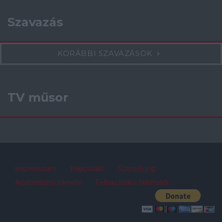
Szavazás
KORÁBBI SZAVAZÁSOK
TV műsor
Impresszum
Kapcsolat
Szerzői jog
Adatvédelmi irányelv
Felhasználói feltételek