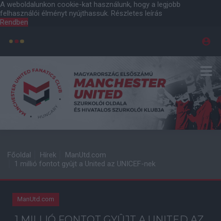
A weboldalunkon cookie-kat használunk, hogy a legjobb
felhasználói élményt nyújthassuk.
Részletes leírás
Rendben
Főoldal
Hírek
ManUtd.com
1 millió fontot gyûjt a United az UNICEF-nek
ManUtd.com
1 MILLIÓ FONTOT GYÛJT A UNITED AZ