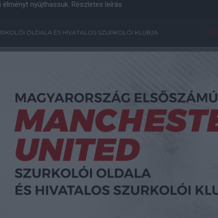
i élményt nyújthassuk.
Részletes leírás
Főo
RKOLÓI OLDALA ÉS HIVATALOS SZURKOLÓI KLUBJA