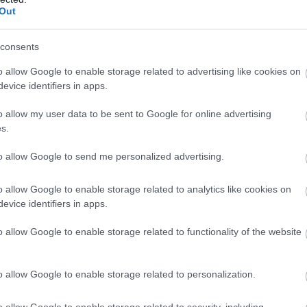
Out
consents
o allow Google to enable storage related to advertising like cookies on
evice identifiers in apps.
o allow my user data to be sent to Google for online advertising
s.
to allow Google to send me personalized advertising.
o allow Google to enable storage related to analytics like cookies on
evice identifiers in apps.
o allow Google to enable storage related to functionality of the website
o allow Google to enable storage related to personalization.
o allow Google to enable storage related to security, including