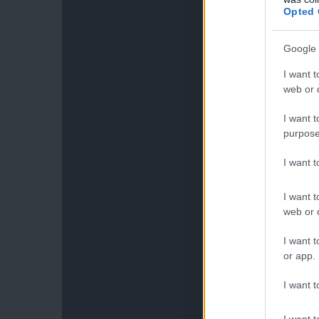
Opted 
Google 
I want t
web or d
I want t
purpose
I want 
I want t
web or d
I want t
or app.
I want t
I want t