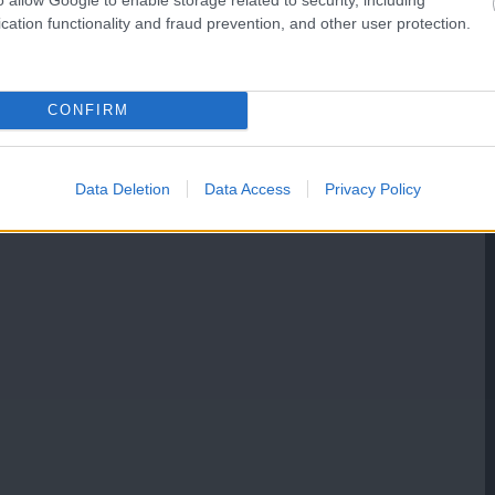
cation functionality and fraud prevention, and other user protection.
CONFIRM
Data Deletion
Data Access
Privacy Policy