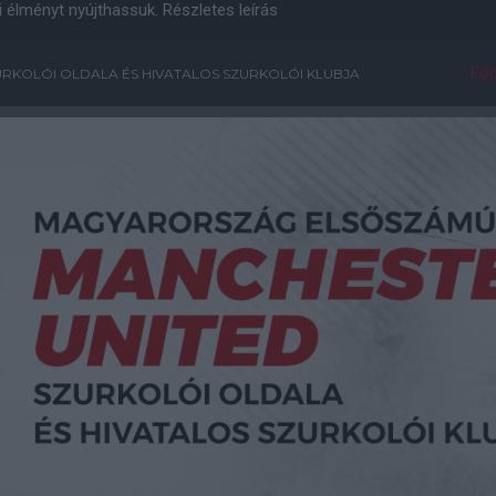
i élményt nyújthassuk.
Részletes leírás
Főo
RKOLÓI OLDALA ÉS HIVATALOS SZURKOLÓI KLUBJA