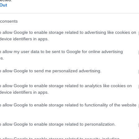
Out
consents
o allow Google to enable storage related to advertising like cookies on
evice identifiers in apps.
o allow my user data to be sent to Google for online advertising
s.
to allow Google to send me personalized advertising.
o allow Google to enable storage related to analytics like cookies on
evice identifiers in apps.
o allow Google to enable storage related to functionality of the website
o allow Google to enable storage related to personalization.
o allow Google to enable storage related to security, including