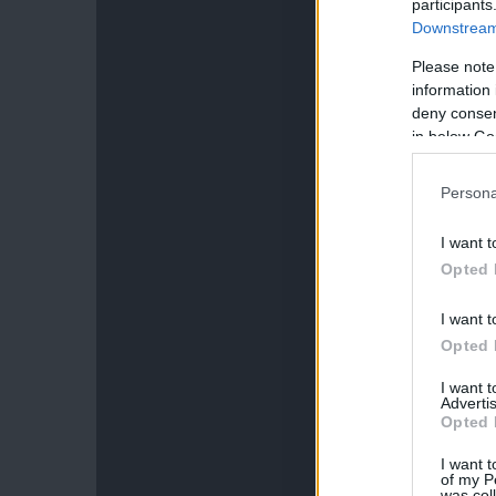
participants
Downstream 
Please note
information 
deny consent
in below Go
Persona
I want t
Opted 
I want t
Opted 
I want 
Advertis
Opted 
I want t
of my P
was col