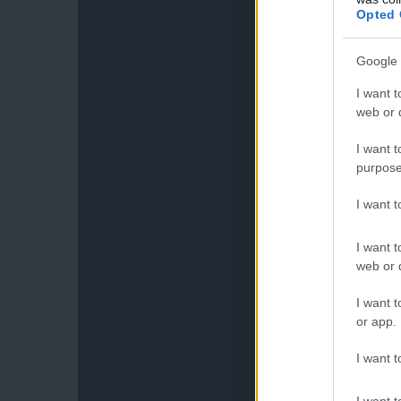
Opted 
Google 
I want t
web or d
I want t
purpose
I want 
I want t
web or d
I want t
or app.
I want t
I want t