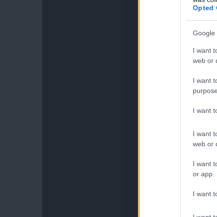
Opted 
Google 
I want t
web or d
I want t
purpose
I want 
I want t
web or d
I want t
or app.
I want t
I want t