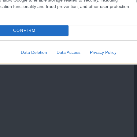
cation functionality and fraud prevention, and other user protection.
CONFIRM
Data Deletion
Data Access
Privacy Policy