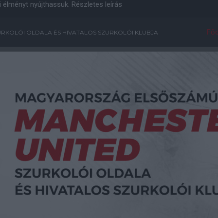
i élményt nyújthassuk.
Részletes leírás
Főo
RKOLÓI OLDALA ÉS HIVATALOS SZURKOLÓI KLUBJA