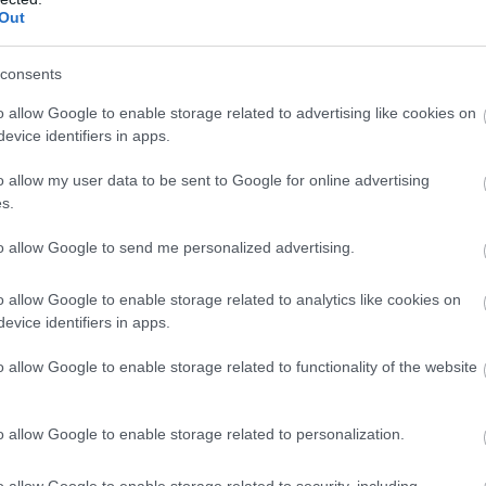
Out
consents
o allow Google to enable storage related to advertising like cookies on
evice identifiers in apps.
o allow my user data to be sent to Google for online advertising
s.
to allow Google to send me personalized advertising.
o allow Google to enable storage related to analytics like cookies on
evice identifiers in apps.
o allow Google to enable storage related to functionality of the website
o allow Google to enable storage related to personalization.
o allow Google to enable storage related to security, including