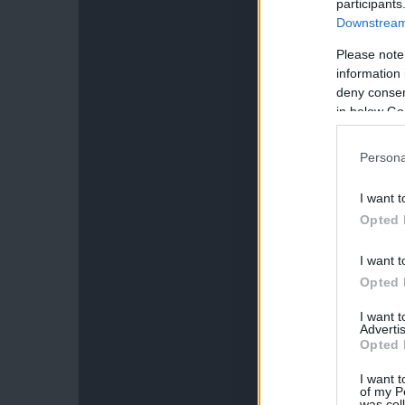
participants
Downstream 
Please note
information 
deny consent
in below Go
Persona
I want t
Opted 
I want t
Opted 
I want 
Advertis
Opted 
I want t
of my P
was col