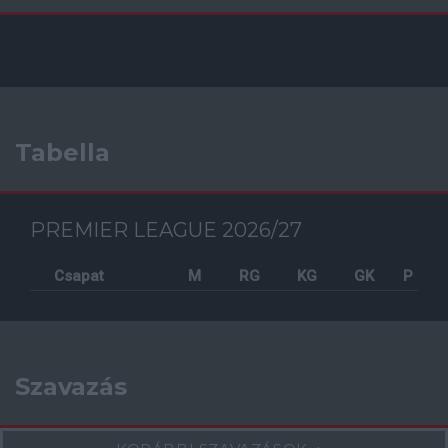
Tabella
PREMIER LEAGUE 2026/27
Csapat
M
RG
KG
GK
P
Szavazás