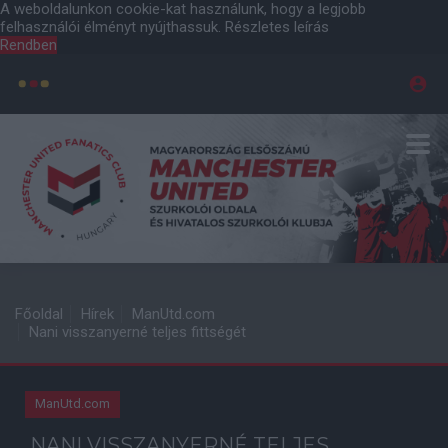
A weboldalunkon cookie-kat használunk, hogy a legjobb
felhasználói élményt nyújthassuk.
Részletes leírás
Rendben
Főoldal
Hírek
ManUtd.com
Nani visszanyerné teljes fittségét
ManUtd.com
NANI VISSZANYERNÉ TELJES