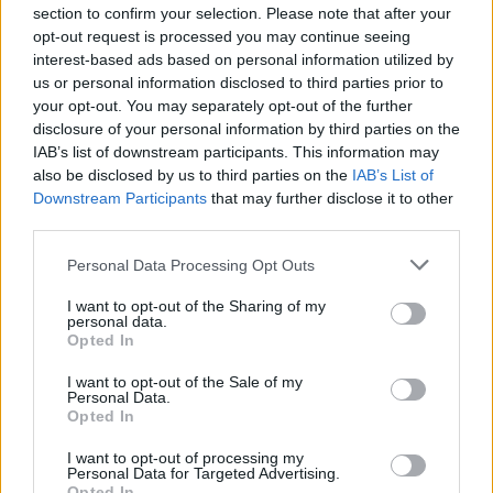
section to confirm your selection. Please note that after your
opt-out request is processed you may continue seeing
interest-based ads based on personal information utilized by
us or personal information disclosed to third parties prior to
your opt-out. You may separately opt-out of the further
disclosure of your personal information by third parties on the
IAB’s list of downstream participants. This information may
also be disclosed by us to third parties on the
IAB’s List of
Downstream Participants
that may further disclose it to other
third parties.
Please note that this website/app uses one or more Google
Personal Data Processing Opt Outs
services and may gather and store information including but
not limited to your visit or usage behaviour. You may click to
I want to opt-out of the Sharing of my
personal data.
grant or deny consent to Google and its third-party tags to
Opted In
use your data for below specified purposes in below Google
consent section.
I want to opt-out of the Sale of my
Personal Data.
Opted In
I want to opt-out of processing my
Personal Data for Targeted Advertising.
Opted In