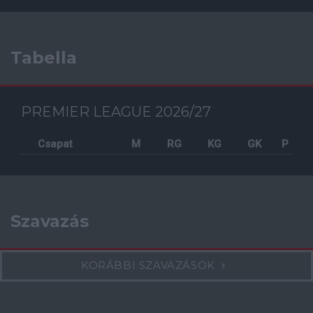
Tabella
PREMIER LEAGUE 2026/27
Csapat
M
RG
KG
GK
P
Szavazás
KORÁBBI SZAVAZÁSOK