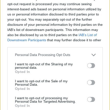
opt-out request is processed you may continue seeing
interest-based ads based on personal information utilized by
us or personal information disclosed to third parties prior to
your opt-out. You may separately opt-out of the further
disclosure of your personal information by third parties on the
IAB’s list of downstream participants. This information may
also be disclosed by us to third parties on the
IAB’s List of
Downstream Participants
that may further disclose it to other
third parties.
Please note that this website/app uses one or more Google
Personal Data Processing Opt Outs
services and may gather and store information including but
not limited to your visit or usage behaviour. You may click to
I want to opt-out of the Sharing of my
personal data.
grant or deny consent to Google and its third-party tags to
Opted In
use your data for below specified purposes in below Google
consent section.
I want to opt-out of the Sale of my
Personal Data.
Opted In
I want to opt-out of processing my
Personal Data for Targeted Advertising.
Opted In