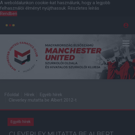
A weboldalunkon cookie-kat használunk, hogy a legjobb
felhasználói élményt nyújthassuk.
Részletes leírás
Rendben
Főoldal
Hírek
Egyéb hírek
Cleverley mutatta be Albert 2012-t
Egyéb hírek
CLEVERLEY MUTATTA BE ALBERT