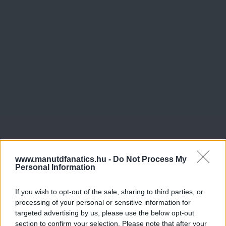
www.manutdfanatics.hu -
Do Not Process My
Personal Information
If you wish to opt-out of the sale, sharing to third parties, or
processing of your personal or sensitive information for
targeted advertising by us, please use the below opt-out
section to confirm your selection. Please note that after your