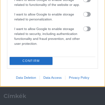
related to functionality of the website or app.
Támogatás
I want to allow Google to enable storage
related to personalization.
I want to allow Google to enable storage
Támogasd adományoddal
related to security, including authentication
a ManUtdFanatics.hu működését!
functionality and fraud prevention, and other
user protection.
CONFIRM
Kapcsolódó hírek
Data Deletion
Data Access
Privacy Policy
Címkék