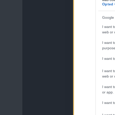
Opted 
Google 
I want t
web or d
I want t
purpose
I want 
I want t
web or d
I want t
or app.
I want t
I want t