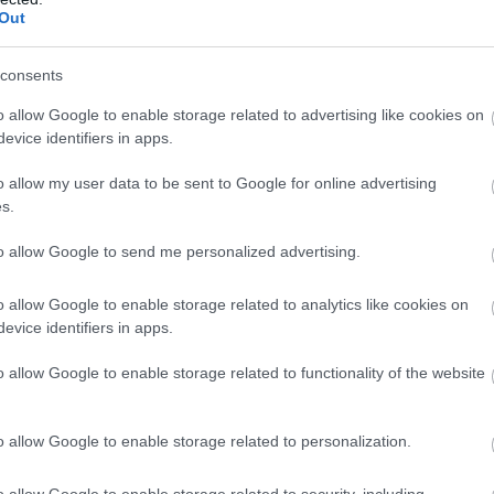
Out
consents
o allow Google to enable storage related to advertising like cookies on
evice identifiers in apps.
o allow my user data to be sent to Google for online advertising
s.
to allow Google to send me personalized advertising.
o allow Google to enable storage related to analytics like cookies on
evice identifiers in apps.
o allow Google to enable storage related to functionality of the website
o allow Google to enable storage related to personalization.
o allow Google to enable storage related to security, including