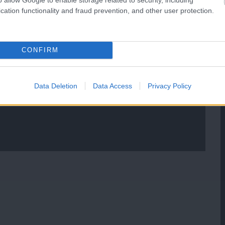
cation functionality and fraud prevention, and other user protection.
CONFIRM
Data Deletion
Data Access
Privacy Policy