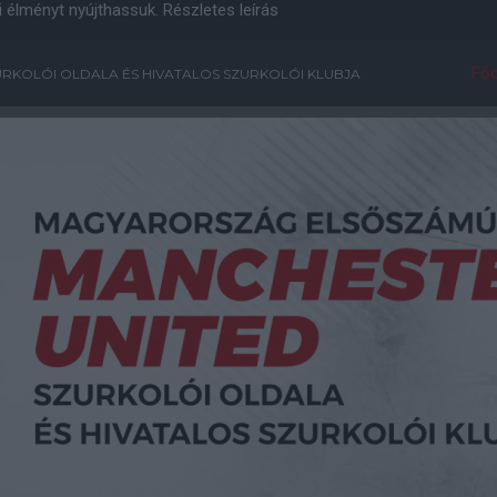
i élményt nyújthassuk.
Részletes leírás
Főo
RKOLÓI OLDALA ÉS HIVATALOS SZURKOLÓI KLUBJA