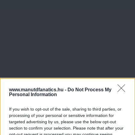
www.manutdfanatics.hu -
Do Not Process My
Personal Information
If you wish to opt-out of the sale, sharing to third parties, or
processing of your personal or sensitive information for
targeted advertising by us, please use the below opt-out
section to confirm your selection. Please note that after your
opt-out request is processed you may continue seeing