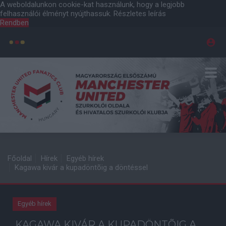
A weboldalunkon cookie-kat használunk, hogy a legjobb
felhasználói élményt nyújthassuk.
Részletes leírás
Rendben
Főoldal
Hírek
Egyéb hírek
Kagawa kivár a kupadöntõig a döntéssel
Egyéb hírek
KAGAWA KIVÁR A KUPADÖNTÕIG A