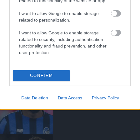
related to functionality of the website or app.
I want to allow Google to enable storage
related to personalization.
I want to allow Google to enable storage
related to security, including authentication
functionality and fraud prevention, and other
ANDREY SANTOSRÓL
MEGEGYEZETT A UNITED A
user protection.
CHELSEA-VEL - SAJTÓHÍR
CONFIRM
Data Deletion
Data Access
Privacy Policy
EGYEZSÉG SZÜLETETT
EDERSON VÉTELÁRÁBAN