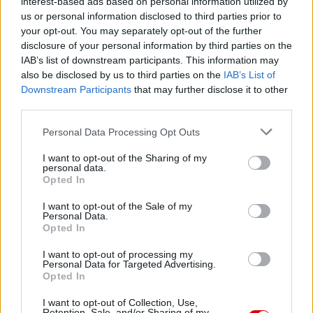
interest-based ads based on personal information utilized by
us or personal information disclosed to third parties prior to
your opt-out. You may separately opt-out of the further
disclosure of your personal information by third parties on the
IAB’s list of downstream participants. This information may
also be disclosed by us to third parties on the
IAB’s List of
Downstream Participants
that may further disclose it to other
third parties.
Please note that this website/app uses one or more Google
Personal Data Processing Opt Outs
services and may gather and store information including but
not limited to your visit or usage behaviour. You may click to
I want to opt-out of the Sharing of my
personal data.
grant or deny consent to Google and its third-party tags to
Opted In
use your data for below specified purposes in below Google
consent section.
I want to opt-out of the Sale of my
Personal Data.
Opted In
I want to opt-out of processing my
Personal Data for Targeted Advertising.
Opted In
Meccs Center
I want to opt-out of Collection, Use,
Retention, Sale, and/or Sharing of my