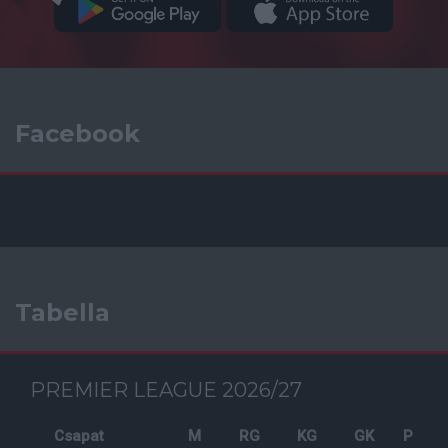
Facebook
Tabella
PREMIER LEAGUE 2026/27
Csapat
M
RG
KG
GK
P