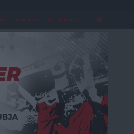
ldal
Regisztráció
Elfelejtett jelszó