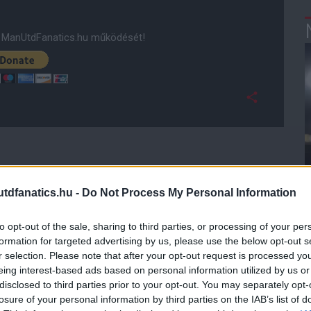
ManUtdFanatics.hu működését!
dfanatics.hu -
Do Not Process My Personal Information
to opt-out of the sale, sharing to third parties, or processing of your per
formation for targeted advertising by us, please use the below opt-out s
r selection. Please note that after your opt-out request is processed y
eing interest-based ads based on personal information utilized by us or
disclosed to third parties prior to your opt-out. You may separately opt-
losure of your personal information by third parties on the IAB’s list of