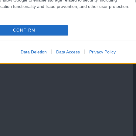
cation functionality and fraud prevention, and other user protection.
CONFIRM
Data Deletion
Data Access
Privacy Policy