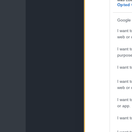
Opted 
Google 
I want t
web or d
I want t
purpose
I want 
I want t
web or d
I want t
or app.
I want t
I want t