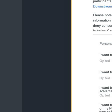
participants
Downstream 
Please note
information 
deny consent
in below Go
Persona
I want t
Opted 
I want t
Opted 
I want 
Advertis
Opted 
I want t
of my P
was col