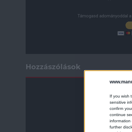
Támogasd adományoddal a 
Hozzászólások
www.manut
If you wish 
sensitive in
confirm you
continue se
information 
further disc