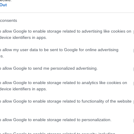
Out
consents
o allow Google to enable storage related to advertising like cookies on
evice identifiers in apps.
o allow my user data to be sent to Google for online advertising
s.
to allow Google to send me personalized advertising.
o allow Google to enable storage related to analytics like cookies on
evice identifiers in apps.
o allow Google to enable storage related to functionality of the website
o allow Google to enable storage related to personalization.
o allow Google to enable storage related to security, including