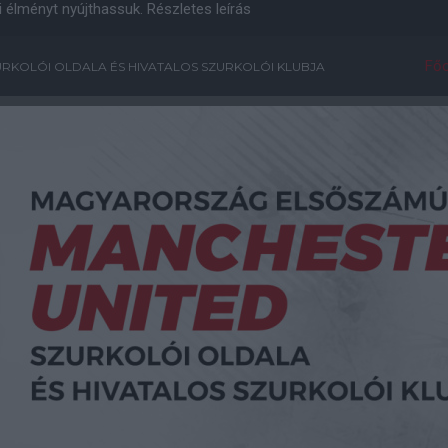
i élményt nyújthassuk.
Részletes leírás
Főo
RKOLÓI OLDALA ÉS HIVATALOS SZURKOLÓI KLUBJA