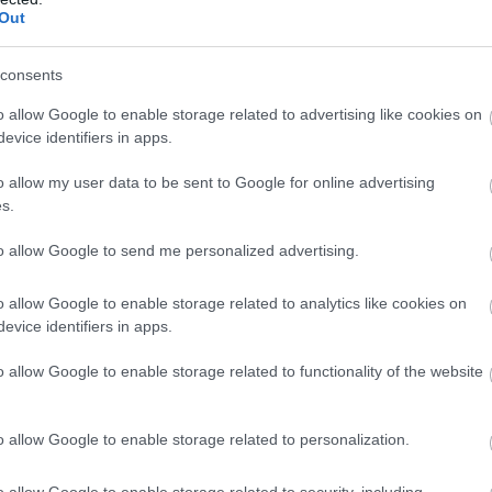
Out
consents
o allow Google to enable storage related to advertising like cookies on
evice identifiers in apps.
o allow my user data to be sent to Google for online advertising
s.
to allow Google to send me personalized advertising.
o allow Google to enable storage related to analytics like cookies on
evice identifiers in apps.
o allow Google to enable storage related to functionality of the website
o allow Google to enable storage related to personalization.
o allow Google to enable storage related to security, including