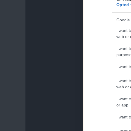
Opted 
Google 
I want t
web or d
I want t
purpose
I want 
I want t
web or d
I want t
or app.
I want t
I want t