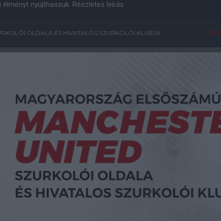
i élményt nyújthassuk.
Részletes leírás
Főo
RKOLÓI OLDALA ÉS HIVATALOS SZURKOLÓI KLUBJA