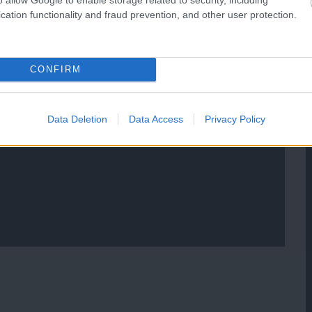
cation functionality and fraud prevention, and other user protection.
CONFIRM
Data Deletion
Data Access
Privacy Policy