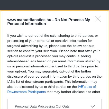
www.manutdfanatics.hu -
Do Not Process My
Personal Information
If you wish to opt-out of the sale, sharing to third parties, or
processing of your personal or sensitive information for
targeted advertising by us, please use the below opt-out
section to confirm your selection. Please note that after your
opt-out request is processed you may continue seeing
interest-based ads based on personal information utilized by
us or personal information disclosed to third parties prior to
your opt-out. You may separately opt-out of the further
disclosure of your personal information by third parties on the
IAB’s list of downstream participants. This information may
also be disclosed by us to third parties on the
IAB’s List of
Downstream Participants
that may further disclose it to other
third parties.
Please note that this website/app uses one or more Google
Personal Data Processing Opt Outs