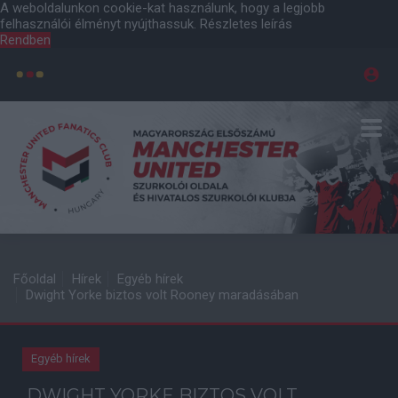
A weboldalunkon cookie-kat használunk, hogy a legjobb
felhasználói élményt nyújthassuk.
Részletes leírás
Rendben
Főoldal
Hírek
Egyéb hírek
Dwight Yorke biztos volt Rooney maradásában
Egyéb hírek
DWIGHT YORKE BIZTOS VOLT