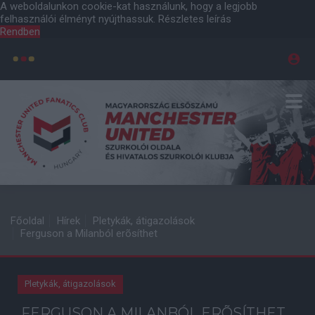
A weboldalunkon cookie-kat használunk, hogy a legjobb
felhasználói élményt nyújthassuk.
Részletes leírás
Rendben
Főoldal
Hírek
Pletykák, átigazolások
Ferguson a Milanból erõsíthet
Pletykák, átigazolások
FERGUSON A MILANBÓL ERÕSÍTHET