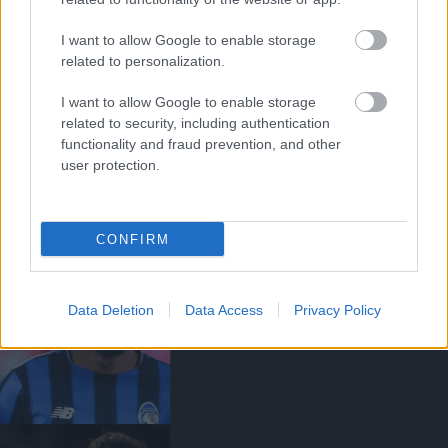
I want to allow Google to enable storage
related to personalization.
I want to allow Google to enable storage
related to security, including authentication
functionality and fraud prevention, and other
ANDREY SANTOSRÓL
MEGEGYEZETT A UNITED A
user protection.
CHELSEA-VEL - SAJTÓHÍR
CONFIRM
Data Deletion
Data Access
Privacy Policy
EGYEZSÉG SZÜLETETT
EDERSON VÉTELÁRÁBAN