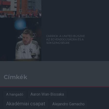
CARRICK: A UNITED BÜSZKE
AZ EGYENJOGÚSÁGRA ÉS A
SOKSZÍNŰSÉGRE
Címkék
Aaron Wan-Bissaka
A hangadó
Akadémiai csapat
Alejandro Garnacho