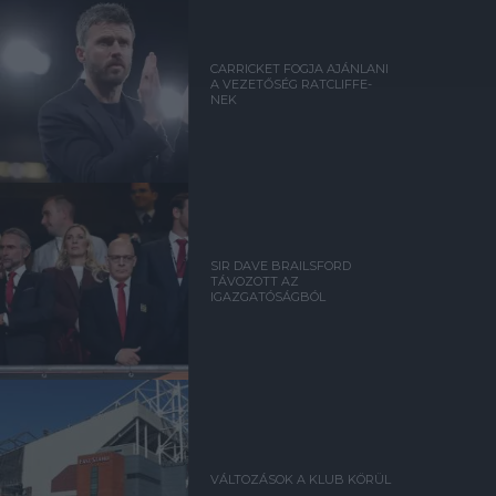
CARRICKET FOGJA AJÁNLANI
A VEZETŐSÉG RATCLIFFE-
NEK
SIR DAVE BRAILSFORD
TÁVOZOTT AZ
IGAZGATÓSÁGBÓL
VÁLTOZÁSOK A KLUB KÖRÜL