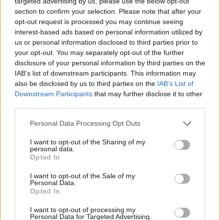
targeted advertising by us, please use the below opt-out
section to confirm your selection. Please note that after your
opt-out request is processed you may continue seeing
interest-based ads based on personal information utilized by
us or personal information disclosed to third parties prior to
your opt-out. You may separately opt-out of the further
disclosure of your personal information by third parties on the
IAB’s list of downstream participants. This information may
also be disclosed by us to third parties on the
IAB’s List of
Downstream Participants
that may further disclose it to other
third parties.
Please note that this website/app uses one or more Google
Personal Data Processing Opt Outs
services and may gather and store information including but
not limited to your visit or usage behaviour. You may click to
I want to opt-out of the Sharing of my
personal data.
grant or deny consent to Google and its third-party tags to
Opted In
use your data for below specified purposes in below Google
consent section.
I want to opt-out of the Sale of my
Personal Data.
Opted In
I want to opt-out of processing my
Personal Data for Targeted Advertising.