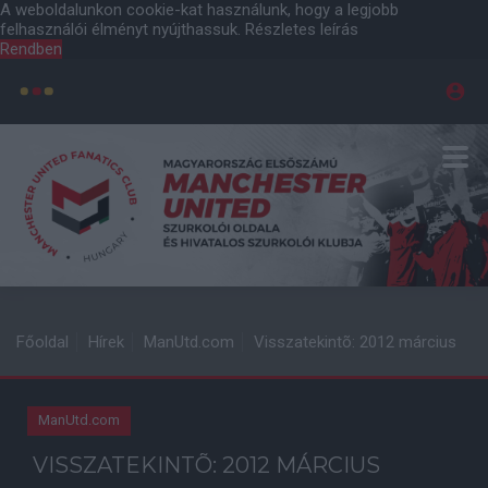
A weboldalunkon cookie-kat használunk, hogy a legjobb
felhasználói élményt nyújthassuk.
Részletes leírás
Rendben
Főoldal
Hírek
ManUtd.com
Visszatekintõ: 2012 március
ManUtd.com
VISSZATEKINTÕ: 2012 MÁRCIUS