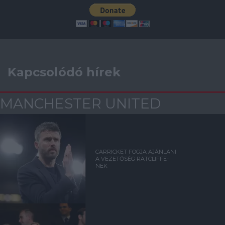
Kapcsolódó hírek
MANCHESTER UNITED
CARRICKET FOGJA AJÁNLANI
A VEZETŐSÉG RATCLIFFE-
NEK