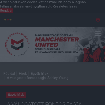
A weboldalunkon cookie-kat használunk, hogy a legjobb
felhasználói élményt nyújthassuk.
Részletes leírás
Rendben
Főoldal
Hírek
Egyéb hírek
A válogatott fontos tagja, Ashley Young
Egyéb hírek
A VÁLOGATOTT FONTOS TAGJA,