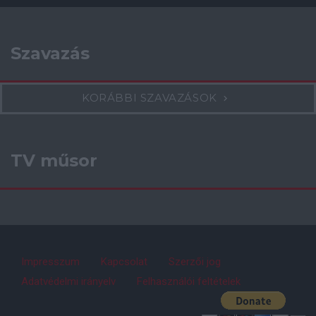
Szavazás
KORÁBBI SZAVAZÁSOK
TV műsor
Impresszum
Kapcsolat
Szerzői jog
Adatvédelmi irányelv
Felhasználói feltételek