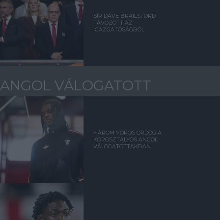
SIR DAVE BRAILSFORD
TÁVOZOTT AZ
IGAZGATÓSÁGBÓL
ANGOL VÁLOGATOTT
HÁROM VÖRÖS ÖRDÖG A
KOROSZTÁLYOS ANGOL
VÁLOGATOTTAKBAN