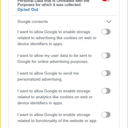
Personal Data that Is Unrelated with the
Purposes for which it was collected.
Opted Out
Google consents
I want to allow Google to enable storage
related to advertising like cookies on web or
device identifiers in apps.
I want to allow my user data to be sent to
Google for online advertising purposes.
I want to allow Google to send me
personalized advertising.
I want to allow Google to enable storage
related to analytics like cookies on web or
Meccs Center
device identifiers in apps.
I want to allow Google to enable storage
related to functionality of the website or app.
Paris Saint-Germain
vs