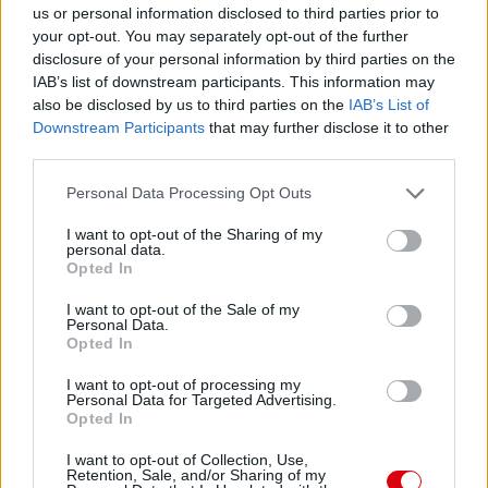
us or personal information disclosed to third parties prior to
your opt-out. You may separately opt-out of the further
disclosure of your personal information by third parties on the
IAB’s list of downstream participants. This information may
also be disclosed by us to third parties on the
IAB’s List of
Downstream Participants
that may further disclose it to other
third parties.
Please note that this website/app uses one or more Google
Personal Data Processing Opt Outs
services and may gather and store information including but
not limited to your visit or usage behaviour. You may click to
I want to opt-out of the Sharing of my
personal data.
grant or deny consent to Google and its third-party tags to
Opted In
use your data for below specified purposes in below Google
consent section.
I want to opt-out of the Sale of my
Personal Data.
Opted In
I want to opt-out of processing my
Personal Data for Targeted Advertising.
Opted In
I want to opt-out of Collection, Use,
Retention, Sale, and/or Sharing of my