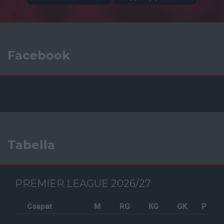
Facebook
Tabella
PREMIER LEAGUE 2026/27
Csapat
M
RG
KG
GK
P