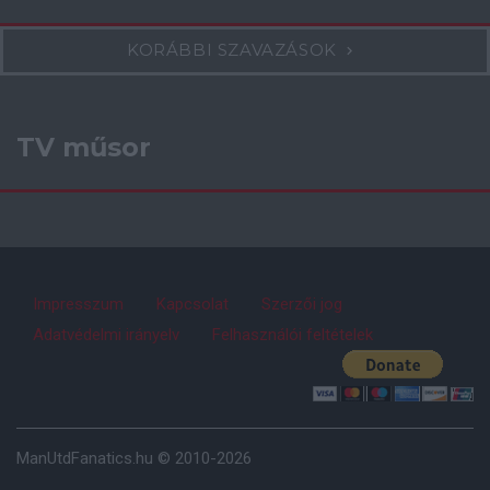
KORÁBBI SZAVAZÁSOK
TV műsor
Impresszum
Kapcsolat
Szerzői jog
Adatvédelmi irányelv
Felhasználói feltételek
ManUtdFanatics.hu © 2010-2026