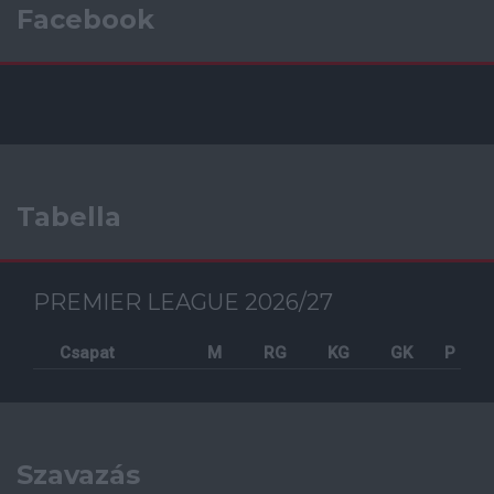
Facebook
Tabella
PREMIER LEAGUE 2026/27
Csapat
M
RG
KG
GK
P
Szavazás