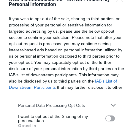
Personal Information
If you wish to opt-out of the sale, sharing to third parties, or
processing of your personal or sensitive information for
targeted advertising by us, please use the below opt-out
section to confirm your selection. Please note that after your
opt-out request is processed you may continue seeing
interest-based ads based on personal information utilized by
us or personal information disclosed to third parties prior to
your opt-out. You may separately opt-out of the further
disclosure of your personal information by third parties on the
IAB’s list of downstream participants. This information may
also be disclosed by us to third parties on the
IAB’s List of
Downstream Participants
that may further disclose it to other
third parties.
Please note that this website/app uses one or more Google
Personal Data Processing Opt Outs
services and may gather and store information including but
not limited to your visit or usage behaviour. You may click to
I want to opt-out of the Sharing of my
personal data.
grant or deny consent to Google and its third-party tags to
Opted In
use your data for below specified purposes in below Google