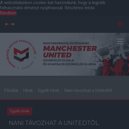
A weboldalunkon cookie-kat használunk, hogy a legjobb
felhasználói élményt nyújthassuk.
Részletes leírás
Rendben
Főoldal
Hírek
Egyéb hírek
Nani távozhat a Unitedtõl
Egyéb hírek
NANI TÁVOZHAT A UNITEDTÕL