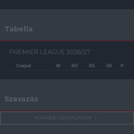
Tabella
PREMIER LEAGUE 2026/27
Csapat
M
RG
KG
GK
P
Szavazás
KORÁBBI SZAVAZÁSOK