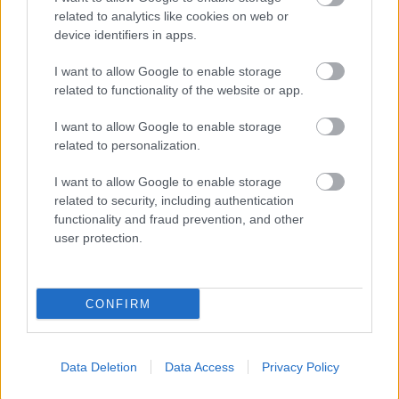
ELŐZŐ MÉRKŐZÉSEK
related to analytics like cookies on web or
device identifiers in apps.
Támogatás
I want to allow Google to enable storage
related to functionality of the website or app.
I want to allow Google to enable storage
Támogasd adományoddal
a ManUtdFanatics.hu működését!
related to personalization.
I want to allow Google to enable storage
related to security, including authentication
functionality and fraud prevention, and other
user protection.
Kapcsolódó hírek
CONFIRM
Data Deletion
Data Access
Privacy Policy
Címkék