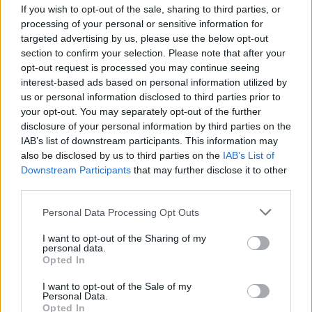
If you wish to opt-out of the sale, sharing to third parties, or
processing of your personal or sensitive information for
targeted advertising by us, please use the below opt-out
section to confirm your selection. Please note that after your
opt-out request is processed you may continue seeing
interest-based ads based on personal information utilized by
us or personal information disclosed to third parties prior to
your opt-out. You may separately opt-out of the further
disclosure of your personal information by third parties on the
IAB’s list of downstream participants. This information may
also be disclosed by us to third parties on the
IAB’s List of
Downstream Participants
that may further disclose it to other
third parties.
Please note that this website/app uses one or more Google
Personal Data Processing Opt Outs
services and may gather and store information including but
not limited to your visit or usage behaviour. You may click to
I want to opt-out of the Sharing of my
personal data.
grant or deny consent to Google and its third-party tags to
Opted In
use your data for below specified purposes in below Google
consent section.
I want to opt-out of the Sale of my
Personal Data.
Opted In