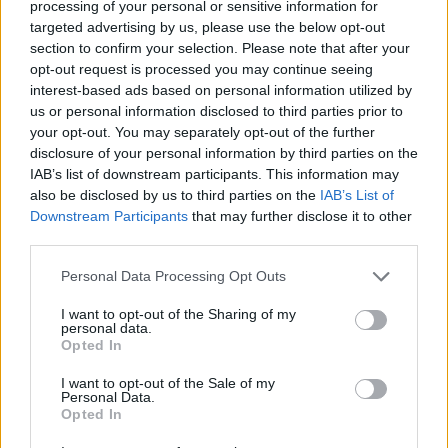
processing of your personal or sensitive information for
targeted advertising by us, please use the below opt-out
section to confirm your selection. Please note that after your
opt-out request is processed you may continue seeing
interest-based ads based on personal information utilized by
us or personal information disclosed to third parties prior to
your opt-out. You may separately opt-out of the further
disclosure of your personal information by third parties on the
IAB’s list of downstream participants. This information may
also be disclosed by us to third parties on the
IAB’s List of
Downstream Participants
that may further disclose it to other
third parties.
Please note that this website/app uses one or more Google
Personal Data Processing Opt Outs
services and may gather and store information including but
not limited to your visit or usage behaviour. You may click to
I want to opt-out of the Sharing of my
personal data.
grant or deny consent to Google and its third-party tags to
Opted In
use your data for below specified purposes in below Google
consent section.
I want to opt-out of the Sale of my
Personal Data.
Opted In