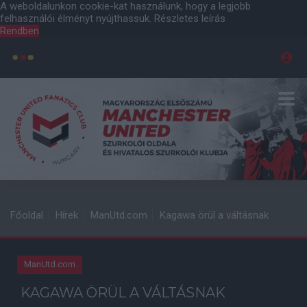
A weboldalunkon cookie-kat használunk, hogy a legjobb
felhasználói élményt nyújthassuk.
Részletes leírás
Rendben
Főoldal
Hírek
ManUtd.com
Kagawa örül a váltásnak
ManUtd.com
KAGAWA ÖRÜL A VÁLTÁSNAK