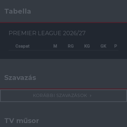
Tabella
PREMIER LEAGUE 2026/27
Csapat
M
RG
KG
GK
P
Szavazás
KORÁBBI SZAVAZÁSOK
TV műsor