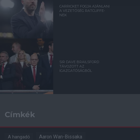
CARRICKET FOGJA AJÁNLANI
A VEZETŐSÉG RATCLIFFE-
NEK
SIR DAVE BRAILSFORD
TÁVOZOTT AZ
IGAZGATÓSÁGBÓL
Címkék
Aaron Wan-Bissaka
A hangadó