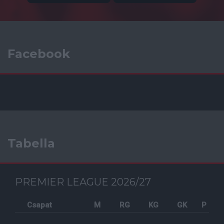
Facebook
Tabella
PREMIER LEAGUE 2026/27
Csapat
M
RG
KG
GK
P