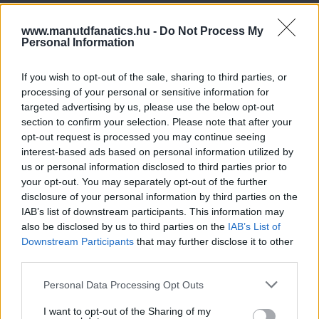
www.manutdfanatics.hu -
Do Not Process My
Personal Information
If you wish to opt-out of the sale, sharing to third parties, or
processing of your personal or sensitive information for
targeted advertising by us, please use the below opt-out
section to confirm your selection. Please note that after your
opt-out request is processed you may continue seeing
interest-based ads based on personal information utilized by
us or personal information disclosed to third parties prior to
your opt-out. You may separately opt-out of the further
disclosure of your personal information by third parties on the
IAB’s list of downstream participants. This information may
also be disclosed by us to third parties on the
IAB’s List of
Downstream Participants
that may further disclose it to other
third parties.
Please note that this website/app uses one or more Google
Personal Data Processing Opt Outs
services and may gather and store information including but
not limited to your visit or usage behaviour. You may click to
I want to opt-out of the Sharing of my