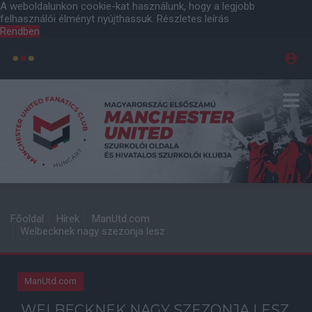
A weboldalunkon cookie-kat használunk, hogy a legjobb
felhasználói élményt nyújthassuk.
Részletes leírás
Rendben
Főoldal
Hírek
ManUtd.com
Welbecknek nagy szezonja lesz
ManUtd.com
WELBECKNEK NAGY SZEZONJA LESZ