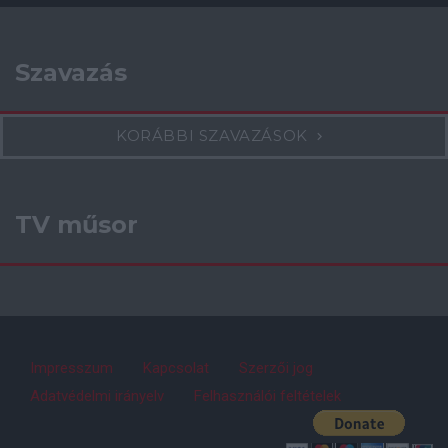
Szavazás
KORÁBBI SZAVAZÁSOK
TV műsor
Impresszum
Kapcsolat
Szerzői jog
Adatvédelmi irányelv
Felhasználói feltételek