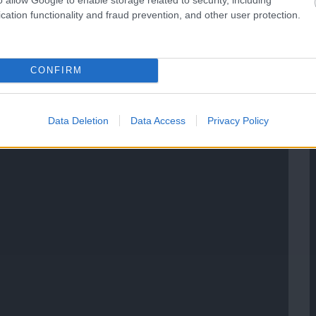
cation functionality and fraud prevention, and other user protection.
CONFIRM
Data Deletion
Data Access
Privacy Policy