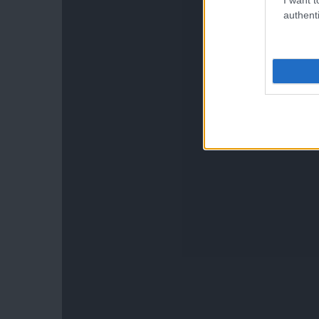
authenti