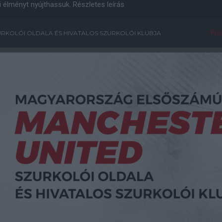
i élményt nyújthassuk.
Részletes leírás
Főo
RKOLÓI OLDALA ÉS HIVATALOS SZURKOLÓI KLUBJA