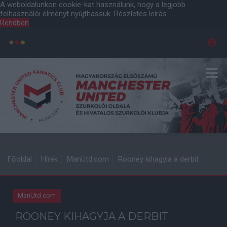
A weboldalunkon cookie-kat használunk, hogy a legjobb
felhasználói élményt nyújthassuk.
Részletes leírás
Rendben
Főoldal
Hírek
ManUtd.com
Rooney kihagyja a derbit
ManUtd.com
ROONEY KIHAGYJA A DERBIT