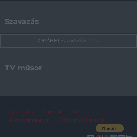
Szavazás
KORÁBBI SZAVAZÁSOK
TV műsor
Impresszum
Kapcsolat
Szerzői jog
Adatvédelmi irányelv
Felhasználói feltételek