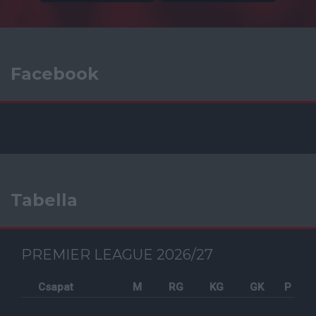
Facebook
Tabella
PREMIER LEAGUE 2026/27
Csapat
M
RG
KG
GK
P