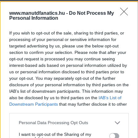
www.manutdfanatics.hu -
Do Not Process My
Personal Information
If you wish to opt-out of the sale, sharing to third parties, or
processing of your personal or sensitive information for
targeted advertising by us, please use the below opt-out
section to confirm your selection. Please note that after your
opt-out request is processed you may continue seeing
interest-based ads based on personal information utilized by
us or personal information disclosed to third parties prior to
your opt-out. You may separately opt-out of the further
disclosure of your personal information by third parties on the
IAB’s list of downstream participants. This information may
also be disclosed by us to third parties on the
IAB’s List of
Downstream Participants
that may further disclose it to other
third parties.
Please note that this website/app uses one or more Google
Personal Data Processing Opt Outs
services and may gather and store information including but
not limited to your visit or usage behaviour. You may click to
I want to opt-out of the Sharing of my