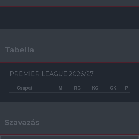
Tabella
PREMIER LEAGUE 2026/27
Csapat
M
RG
KG
GK
P
Szavazás