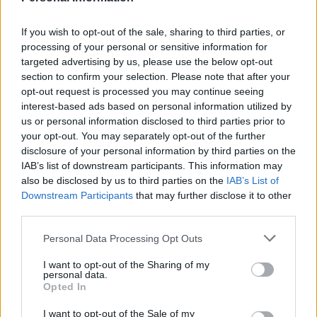
If you wish to opt-out of the sale, sharing to third parties, or
processing of your personal or sensitive information for
targeted advertising by us, please use the below opt-out
section to confirm your selection. Please note that after your
opt-out request is processed you may continue seeing
interest-based ads based on personal information utilized by
us or personal information disclosed to third parties prior to
your opt-out. You may separately opt-out of the further
disclosure of your personal information by third parties on the
IAB’s list of downstream participants. This information may
also be disclosed by us to third parties on the
IAB’s List of
Downstream Participants
that may further disclose it to other
third parties.
Please note that this website/app uses one or more Google
Personal Data Processing Opt Outs
services and may gather and store information including but
not limited to your visit or usage behaviour. You may click to
I want to opt-out of the Sharing of my
personal data.
grant or deny consent to Google and its third-party tags to
Opted In
use your data for below specified purposes in below Google
consent section.
I want to opt-out of the Sale of my