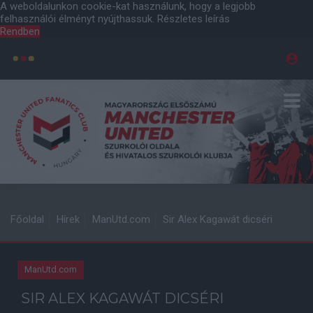
A weboldalunkon cookie-kat használunk, hogy a legjobb
felhasználói élményt nyújthassuk.
Részletes leírás
Rendben
Főoldal
Hírek
ManUtd.com
Sir Alex Kagawát dicséri
ManUtd.com
SIR ALEX KAGAWÁT DICSÉRI