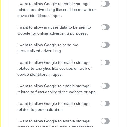
ELŐZŐ MÉRKŐZÉSEK
I want to allow Google to enable storage
related to advertising like cookies on web or
device identifiers in apps.
Támogatás
I want to allow my user data to be sent to
Google for online advertising purposes.
Támogasd adományoddal
a ManUtdFanatics.hu működését!
I want to allow Google to send me
personalized advertising.
I want to allow Google to enable storage
related to analytics like cookies on web or
device identifiers in apps.
I want to allow Google to enable storage
Kapcsolódó hírek
related to functionality of the website or app.
I want to allow Google to enable storage
TARTALÉK CSAPAT
related to personalization.
I want to allow Google to enable storage