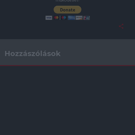
működését!
Hozzászólások