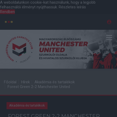
A weboldalunkon cookie-kat használunk, hogy a legjobb
felhasználói élményt nyújthassuk.
Részletes leírás
Rendben
Főoldal
Hírek
Akadémia és tartalékok
Forest Green 2-2 Manchester United
Akadémia és tartalékok
FOREST GREEN 2-2 MANCHESTER