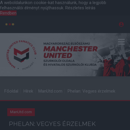
A weboldalunkon cookie-kat használunk, hogy a legjobb
felhasználói élményt nyújthassuk.
Részletes leírás
Rendben
Főoldal
Hírek
ManUtd.com
Phelan: Vegyes érzelmek
ManUtd.com
PHELAN: VEGYES ÉRZELMEK