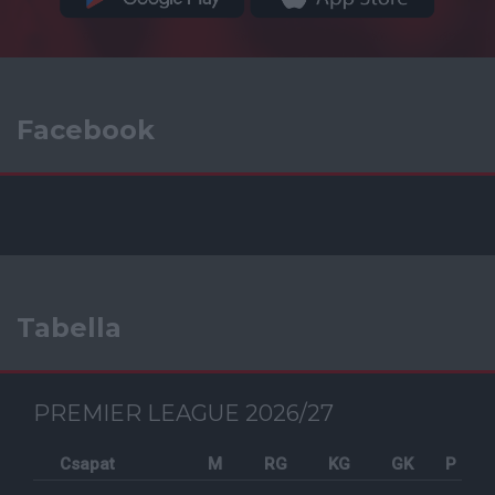
Facebook
Tabella
PREMIER LEAGUE 2026/27
Csapat
M
RG
KG
GK
P