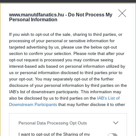
www.manutdfanatics.hu -
Do Not Process My
Personal Information
If you wish to opt-out of the sale, sharing to third parties, or
processing of your personal or sensitive information for
targeted advertising by us, please use the below opt-out
section to confirm your selection. Please note that after your
opt-out request is processed you may continue seeing
interest-based ads based on personal information utilized by
us or personal information disclosed to third parties prior to
your opt-out. You may separately opt-out of the further
disclosure of your personal information by third parties on the
IAB’s list of downstream participants. This information may
also be disclosed by us to third parties on the
IAB’s List of
Downstream Participants
that may further disclose it to other
third parties.
Please note that this website/app uses one or more Google
Personal Data Processing Opt Outs
services and may gather and store information including but
not limited to your visit or usage behaviour. You may click to
I want to opt-out of the Sharing of my