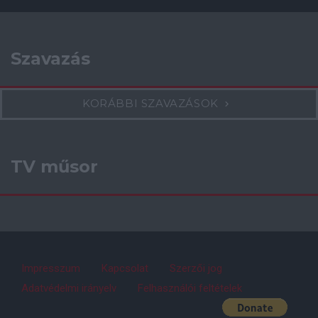
Szavazás
KORÁBBI SZAVAZÁSOK
TV műsor
Impresszum
Kapcsolat
Szerzői jog
Adatvédelmi irányelv
Felhasználói feltételek