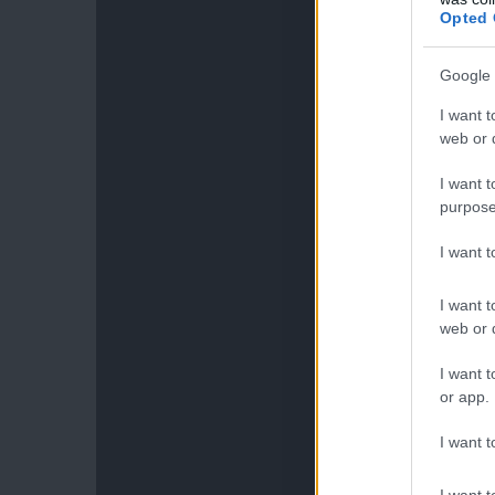
Opted 
Google 
I want t
web or d
I want t
purpose
I want 
I want t
web or d
I want t
or app.
I want t
I want t