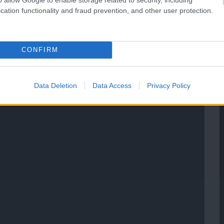
cation functionality and fraud prevention, and other user protection.
CONFIRM
Data Deletion
Data Access
Privacy Policy