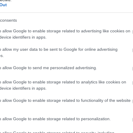
Out
consents
o allow Google to enable storage related to advertising like cookies on
evice identifiers in apps.
o allow my user data to be sent to Google for online advertising
s.
to allow Google to send me personalized advertising.
o allow Google to enable storage related to analytics like cookies on
evice identifiers in apps.
o allow Google to enable storage related to functionality of the website
o allow Google to enable storage related to personalization.
o allow Google to enable storage related to security, including