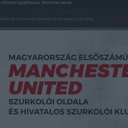
i élményt nyújthassuk.
Részletes leírás
Főo
RKOLÓI OLDALA ÉS HIVATALOS SZURKOLÓI KLUBJA