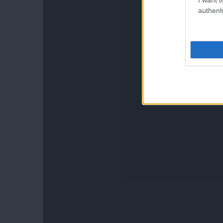
authenti