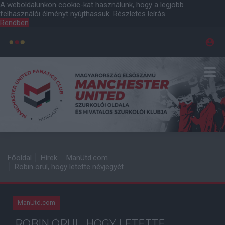
A weboldalunkon cookie-kat használunk, hogy a legjobb
felhasználói élményt nyújthassuk.
Részletes leírás
Rendben
Főoldal
Hírek
ManUtd.com
Robin örül, hogy letette névjegyét
ManUtd.com
ROBIN ÖRÜL, HOGY LETETTE