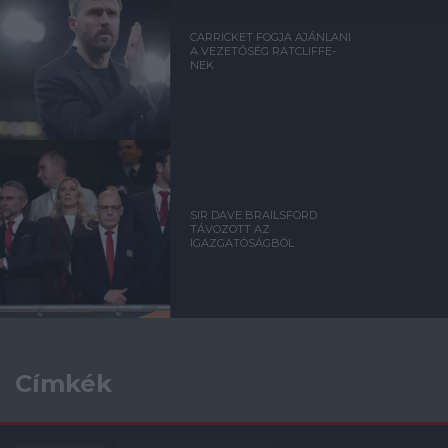
CARRICKET FOGJA AJÁNLANI
A VEZETŐSÉG RATCLIFFE-
NEK
SIR DAVE BRAILSFORD
TÁVOZOTT AZ
IGAZGATÓSÁGBÓL
Címkék