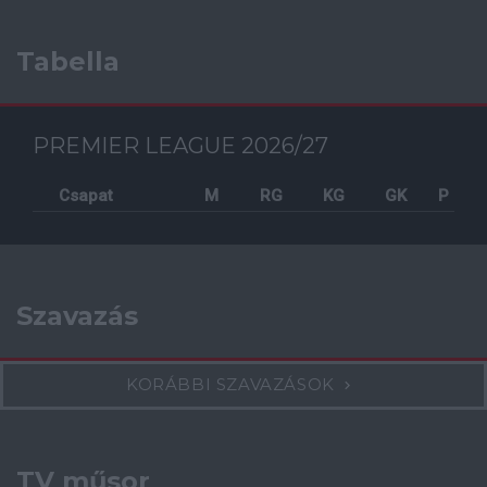
Tabella
PREMIER LEAGUE 2026/27
Csapat
M
RG
KG
GK
P
Szavazás
KORÁBBI SZAVAZÁSOK
TV műsor