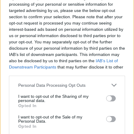
processing of your personal or sensitive information for
targeted advertising by us, please use the below opt-out
section to confirm your selection. Please note that after your
opt-out request is processed you may continue seeing
interest-based ads based on personal information utilized by
us or personal information disclosed to third parties prior to
your opt-out. You may separately opt-out of the further
disclosure of your personal information by third parties on the
IAB’s list of downstream participants. This information may
also be disclosed by us to third parties on the
IAB’s List of
Downstream Participants
that may further disclose it to other
third parties.
Please note that this website/app uses one or more Google
Personal Data Processing Opt Outs
services and may gather and store information including but
not limited to your visit or usage behaviour. You may click to
I want to opt-out of the Sharing of my
personal data.
grant or deny consent to Google and its third-party tags to
Opted In
use your data for below specified purposes in below Google
consent section.
I want to opt-out of the Sale of my
Personal Data.
Opted In