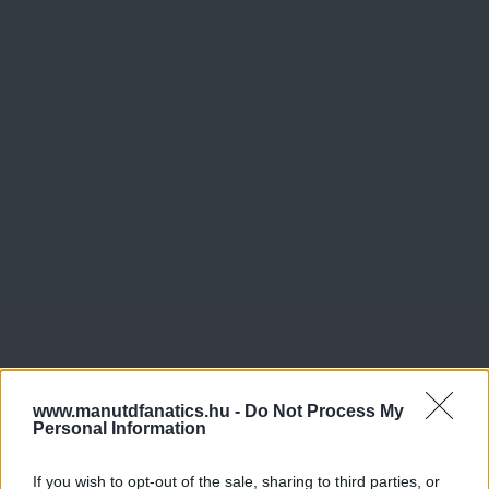
www.manutdfanatics.hu -
Do Not Process My
Personal Information
If you wish to opt-out of the sale, sharing to third parties, or