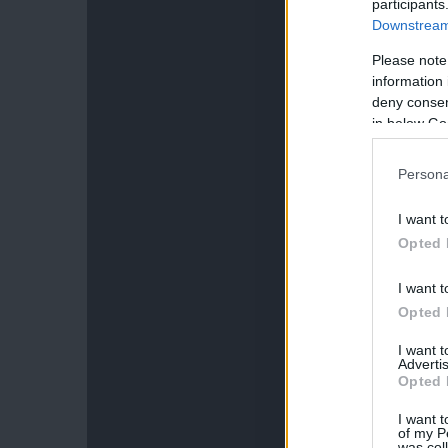
participants
Downstream 
Please note
information 
deny consent
in below Go
Persona
I want t
Opted 
I want t
Opted 
I want 
Advertis
Opted 
I want t
of my P
was col