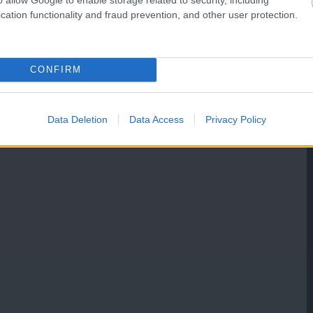
cation functionality and fraud prevention, and other user protection.
CONFIRM
Data Deletion
Data Access
Privacy Policy