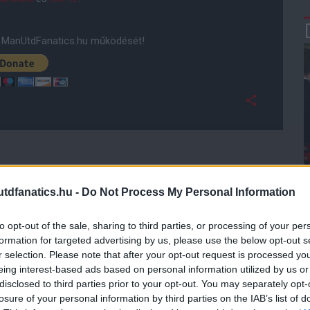
ManUtdFanatics.hu működését!
dfanatics.hu -
Do Not Process My Personal Information
to opt-out of the sale, sharing to third parties, or processing of your per
formation for targeted advertising by us, please use the below opt-out s
r selection. Please note that after your opt-out request is processed y
eing interest-based ads based on personal information utilized by us or
disclosed to third parties prior to your opt-out. You may separately opt-
losure of your personal information by third parties on the IAB’s list of