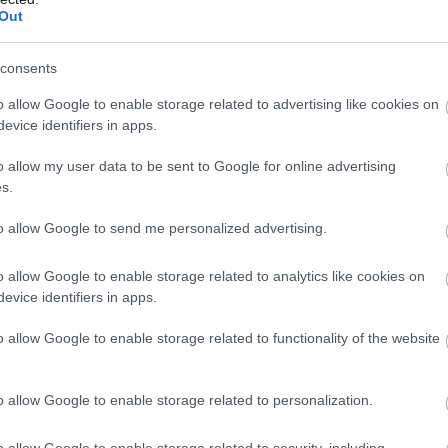
Out
consents
o allow Google to enable storage related to advertising like cookies on
evice identifiers in apps.
o allow my user data to be sent to Google for online advertising
s.
to allow Google to send me personalized advertising.
o allow Google to enable storage related to analytics like cookies on
evice identifiers in apps.
o allow Google to enable storage related to functionality of the website
o allow Google to enable storage related to personalization.
o allow Google to enable storage related to security, including