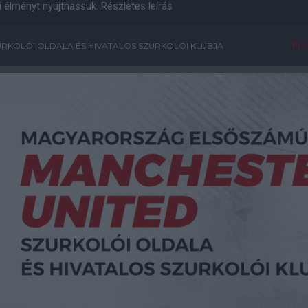
i élményt nyújthassuk.
Részletes leírás
Főo
RKOLÓI OLDALA ÉS HIVATALOS SZURKOLÓI KLUBJA