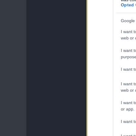
Opted 
Google 
I want t
web or d
I want t
purpose
I want 
I want t
web or d
I want t
or app.
I want t
I want t