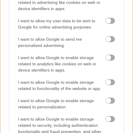
related to advertising like cookies on web or
Meccs Center
device identifiers in apps.
I want to allow my user data to be sent to
Google for online advertising purposes.
Paris Saint-Germain
vs
Manchester United
I want to allow Google to send me
personalized advertising.
Felkészülési szezon 4. mérkőzés
Nya Ullevi, Göteborg
I want to allow Google to enable storage
2026-08-08 17:00
related to analytics like cookies on web or
device identifiers in apps.
2 nap 10 óra 18 perc 34 másodperc
I want to allow Google to enable storage
related to functionality of the website or app.
Leeds United
vs
Manchester United
2026-08-12 20:30
I want to allow Google to enable storage
AC Milan
vs
Manchester United
2026-08-15 18:00
related to personalization.
ELŐZŐ MÉRKŐZÉSEK
I want to allow Google to enable storage
related to security, including authentication
functionality and fraud prevention, and other