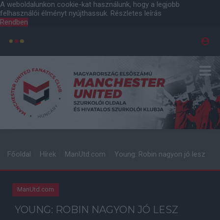
A weboldalunkon cookie-kat használunk, hogy a legjobb
felhasználói élményt nyújthassuk.
Részletes leírás
Rendben
Főoldal
Hírek
ManUtd.com
Young: Robin nagyon jó lesz
ManUtd.com
YOUNG: ROBIN NAGYON JÓ LESZ