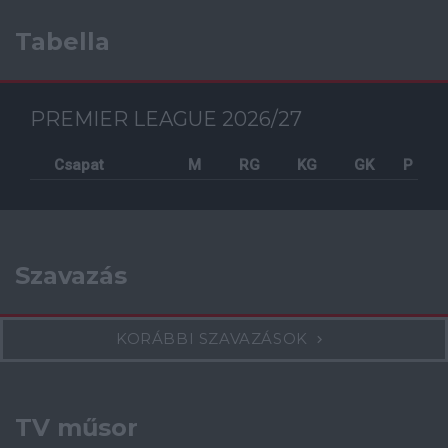
Tabella
PREMIER LEAGUE 2026/27
Csapat
M
RG
KG
GK
P
Szavazás
KORÁBBI SZAVAZÁSOK
TV műsor