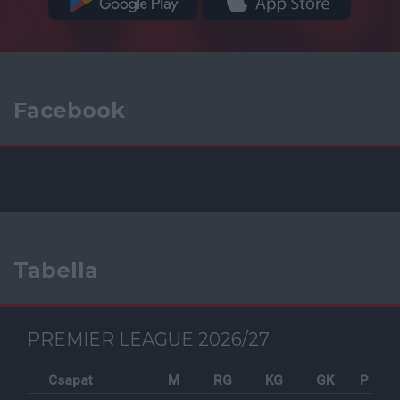
Facebook
Tabella
PREMIER LEAGUE 2026/27
Csapat
M
RG
KG
GK
P