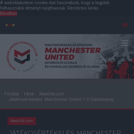
A weboldalunkon cookie-kat használunk, hogy a legjobb
felhasználói élményt nyújthassuk.
Részletes leírás
Rendben
Főoldal
Hírek
ManUtd.com
Játékosértékelés: Manchester United 1-0 Galatasaray
ManUtd.com
JÁTÉKOSÉRTÉKELÉS: MANCHESTER