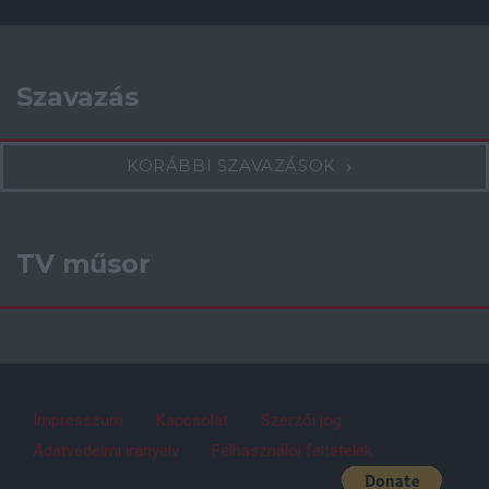
Szavazás
KORÁBBI SZAVAZÁSOK
TV műsor
Impresszum
Kapcsolat
Szerzői jog
Adatvédelmi irányelv
Felhasználói feltételek