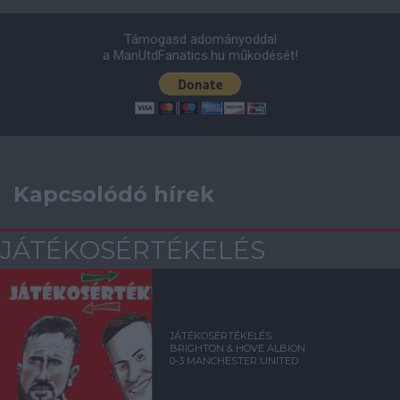
Támogasd adományoddal
a ManUtdFanatics.hu működését!
Kapcsolódó hírek
JÁTÉKOSÉRTÉKELÉS
JÁTÉKOSÉRTÉKELÉS:
BRIGHTON & HOVE ALBION
0-3 MANCHESTER UNITED