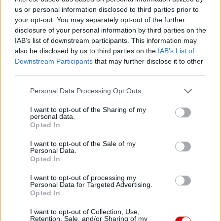
us or personal information disclosed to third parties prior to
your opt-out. You may separately opt-out of the further
disclosure of your personal information by third parties on the
IAB’s list of downstream participants. This information may
also be disclosed by us to third parties on the
IAB’s List of
Downstream Participants
that may further disclose it to other
third parties.
Please note that this website/app uses one or more Google
Personal Data Processing Opt Outs
services and may gather and store information including but
not limited to your visit or usage behaviour. You may click to
I want to opt-out of the Sharing of my
personal data.
grant or deny consent to Google and its third-party tags to
Opted In
use your data for below specified purposes in below Google
consent section.
I want to opt-out of the Sale of my
Personal Data.
Opted In
I want to opt-out of processing my
Personal Data for Targeted Advertising.
Opted In
I want to opt-out of Collection, Use,
Retention, Sale, and/or Sharing of my