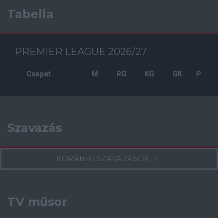
Tabella
PREMIER LEAGUE 2026/27
Csapat
M
RG
KG
GK
P
Szavazás
KORÁBBI SZAVAZÁSOK
TV műsor