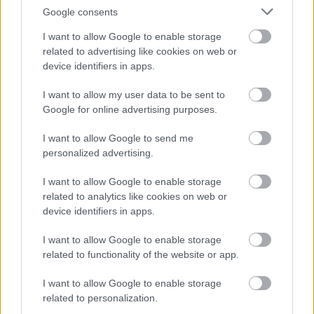
Google consents
AC Milan
vs
Manchester United
2026-08-15 18:00
I want to allow Google to enable storage
related to advertising like cookies on web or
ELŐZŐ MÉRKŐZÉSEK
device identifiers in apps.
I want to allow my user data to be sent to
Támogatás
Google for online advertising purposes.
I want to allow Google to send me
Támogasd adományoddal
personalized advertising.
a ManUtdFanatics.hu működését!
I want to allow Google to enable storage
related to analytics like cookies on web or
device identifiers in apps.
I want to allow Google to enable storage
related to functionality of the website or app.
Kapcsolódó hírek
I want to allow Google to enable storage
related to personalization.