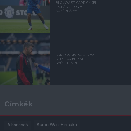
BLOMQVIST: CARRICKKEL
FEJLŐDNI FOG A
KÖZÉPPÁLYA
CARRICK REAKCIÓJA AZ
ATLETICO ELLENI
GYŐZELEMRE
Címkék
Aaron Wan-Bissaka
A hangadó