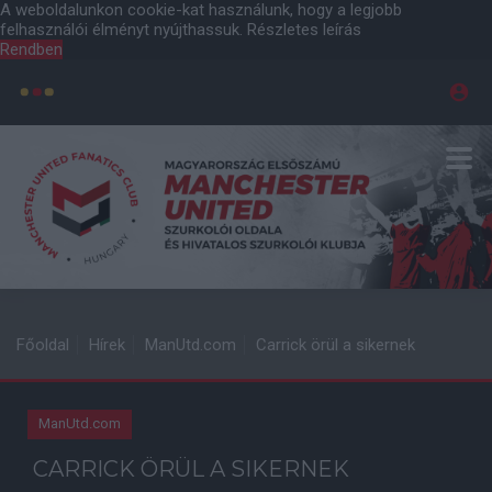
A weboldalunkon cookie-kat használunk, hogy a legjobb
felhasználói élményt nyújthassuk.
Részletes leírás
Rendben
Főoldal
Hírek
ManUtd.com
Carrick örül a sikernek
ManUtd.com
CARRICK ÖRÜL A SIKERNEK