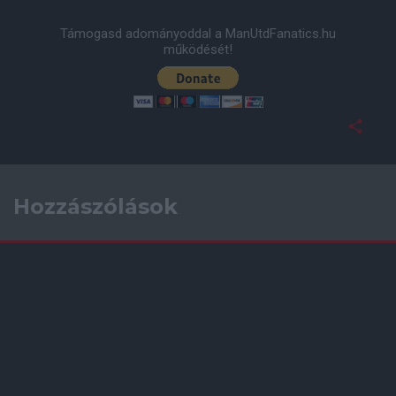
Támogasd adományoddal a ManUtdFanatics.hu
működését!
Hozzászólások