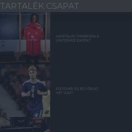
TARTALÉK CSAPAT
HIVATALOS: THOMPSON A
UNITEDHEZ IGAZOLT
FLETCHER: EZ EGY ŐRÜLT
HÉT VOLT!