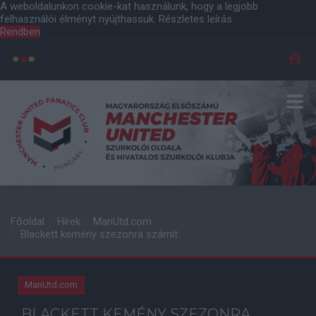
A weboldalunkon cookie-kat használunk, hogy a legjobb
felhasználói élményt nyújthassuk.
Részletes leírás
Rendben
Főoldal
Hírek
ManUtd.com
Blackett kemény szezonra számít
ManUtd.com
BLACKETT KEMÉNY SZEZONRA