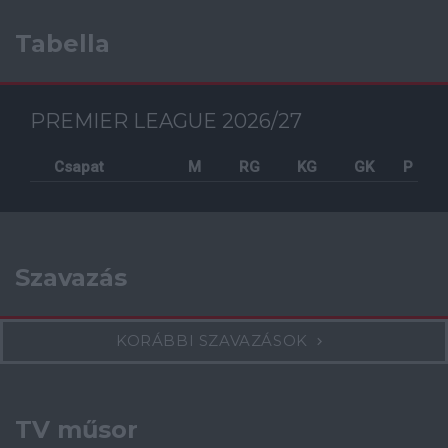
Tabella
PREMIER LEAGUE 2026/27
Csapat
M
RG
KG
GK
P
Szavazás
KORÁBBI SZAVAZÁSOK
TV műsor