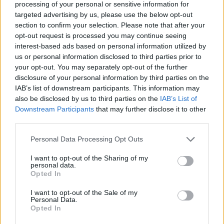
processing of your personal or sensitive information for
targeted advertising by us, please use the below opt-out
section to confirm your selection. Please note that after your
opt-out request is processed you may continue seeing
interest-based ads based on personal information utilized by
us or personal information disclosed to third parties prior to
your opt-out. You may separately opt-out of the further
disclosure of your personal information by third parties on the
IAB’s list of downstream participants. This information may
also be disclosed by us to third parties on the
IAB’s List of
Downstream Participants
that may further disclose it to other
third parties.
Please note that this website/app uses one or more Google
Personal Data Processing Opt Outs
services and may gather and store information including but
not limited to your visit or usage behaviour. You may click to
I want to opt-out of the Sharing of my
personal data.
grant or deny consent to Google and its third-party tags to
Opted In
use your data for below specified purposes in below Google
consent section.
I want to opt-out of the Sale of my
Personal Data.
Opted In