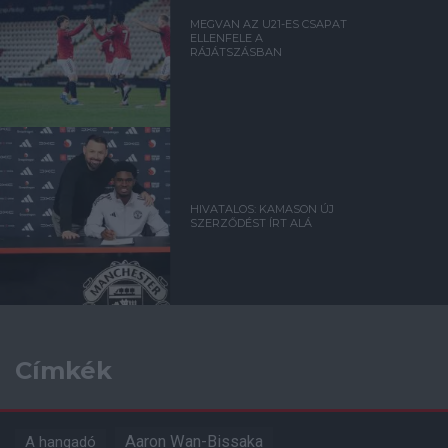
MEGVAN AZ U21-ES CSAPAT
ELLENFELE A
RÁJÁTSZÁSBAN
HIVATALOS: KAMASON ÚJ
SZERZŐDÉST ÍRT ALÁ
Címkék
Aaron Wan-Bissaka
A hangadó