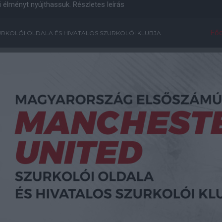
i élményt nyújthassuk.
Részletes leírás
Főo
RKOLÓI OLDALA ÉS HIVATALOS SZURKOLÓI KLUBJA