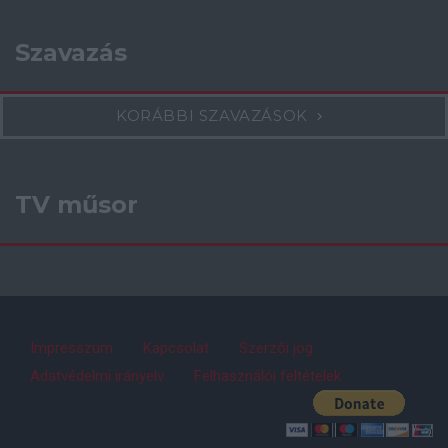
Szavazás
KORÁBBI SZAVAZÁSOK
TV műsor
Impresszum
Kapcsolat
Szerzői jog
Adatvédelmi irányelv
Felhasználói feltételek