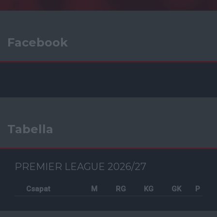
Facebook
Tabella
PREMIER LEAGUE 2026/27
Csapat
M
RG
KG
GK
P