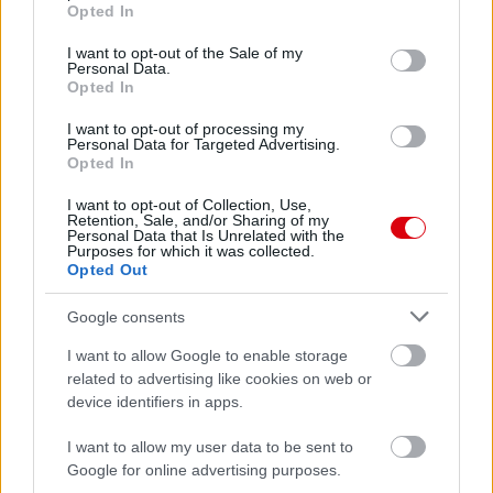
grant or deny consent to Google and its third-party tags to
Opted In
use your data for below specified purposes in below Google
consent section.
I want to opt-out of the Sale of my
Personal Data.
Opted In
I want to opt-out of processing my
Personal Data for Targeted Advertising.
Opted In
I want to opt-out of Collection, Use,
Retention, Sale, and/or Sharing of my
Personal Data that Is Unrelated with the
Purposes for which it was collected.
Opted Out
Google consents
I want to allow Google to enable storage
related to advertising like cookies on web or
device identifiers in apps.
I want to allow my user data to be sent to
Google for online advertising purposes.