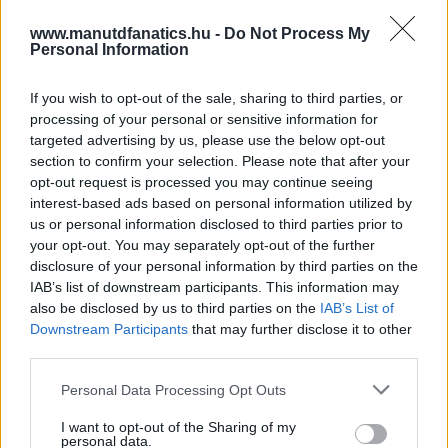
www.manutdfanatics.hu -
Do Not Process My
Personal Information
If you wish to opt-out of the sale, sharing to third parties, or
processing of your personal or sensitive information for
targeted advertising by us, please use the below opt-out
section to confirm your selection. Please note that after your
opt-out request is processed you may continue seeing
interest-based ads based on personal information utilized by
us or personal information disclosed to third parties prior to
your opt-out. You may separately opt-out of the further
disclosure of your personal information by third parties on the
IAB’s list of downstream participants. This information may
also be disclosed by us to third parties on the
IAB’s List of
Downstream Participants
that may further disclose it to other
third parties.
Please note that this website/app uses one or more Google
Personal Data Processing Opt Outs
services and may gather and store information including but
not limited to your visit or usage behaviour. You may click to
I want to opt-out of the Sharing of my
personal data.