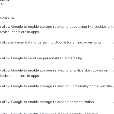
Out
ManUtdFanatics.hu működését!
consents
o allow Google to enable storage related to advertising like cookies on
evice identifiers in apps.
o allow my user data to be sent to Google for online advertising
s.
to allow Google to send me personalized advertising.
o allow Google to enable storage related to analytics like cookies on
evice identifiers in apps.
o allow Google to enable storage related to functionality of the website
o allow Google to enable storage related to personalization.
o allow Google to enable storage related to security, including