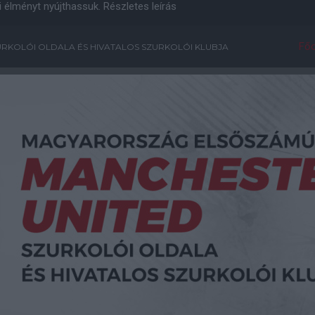
i élményt nyújthassuk.
Részletes leírás
Főo
RKOLÓI OLDALA ÉS HIVATALOS SZURKOLÓI KLUBJA