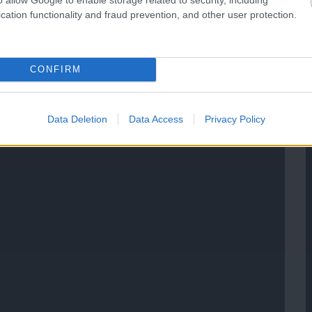
cation functionality and fraud prevention, and other user protection.
CONFIRM
Data Deletion
Data Access
Privacy Policy