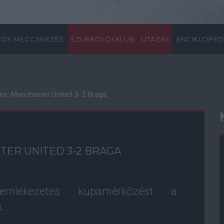
ÖS MECCSNÉZÉS
SZURKOLÓI KLUB
UTAZÁS
ENCIKLOPÉD
és: Manchester United 3-2 Braga
TER UNITED 3-2 BRAGA
mlékezetes kupamérkõzést a
..