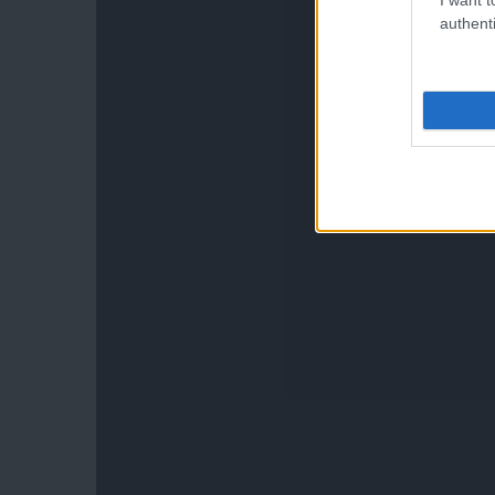
authenti