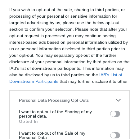
If you wish to opt-out of the sale, sharing to third parties, or
processing of your personal or sensitive information for
targeted advertising by us, please use the below opt-out
section to confirm your selection. Please note that after your
opt-out request is processed you may continue seeing
interest-based ads based on personal information utilized by
us or personal information disclosed to third parties prior to
your opt-out. You may separately opt-out of the further
disclosure of your personal information by third parties on the
IAB’s list of downstream participants. This information may
also be disclosed by us to third parties on the
IAB’s List of
Downstream Participants
that may further disclose it to other
third parties.
Please note that this website/app uses one or more Google
Personal Data Processing Opt Outs
services and may gather and store information including but
not limited to your visit or usage behaviour. You may click to
I want to opt-out of the Sharing of my
personal data.
grant or deny consent to Google and its third-party tags to
Opted In
use your data for below specified purposes in below Google
consent section.
I want to opt-out of the Sale of my
Personal Data.