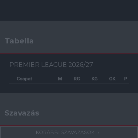
Tabella
PREMIER LEAGUE 2026/27
Csapat
M
RG
KG
GK
P
Szavazás
KORÁBBI SZAVAZÁSOK