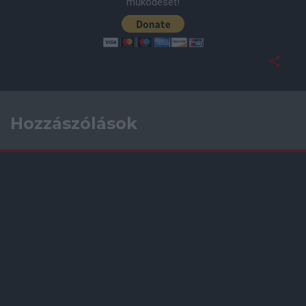
működését!
Hozzászólások