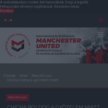
A weboldalunkon cookie-kat használunk, hogy a legjobb
felhasználói élményt nyújthassuk.
Részletes leírás
Rendben
Főoldal
Hírek
ManUtd.com
Chicha boldog a gyõzelem miatt
ManUtd.com
CHICHA BOLDOG A GYÕZELEM MIATT